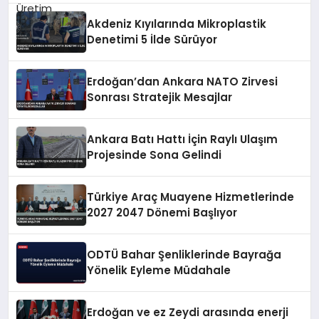
Akdeniz Kıyılarında Mikroplastik
Denetimi 5 İlde Sürüyor
Erdoğan’dan Ankara NATO Zirvesi
Sonrası Stratejik Mesajlar
Ankara Batı Hattı İçin Raylı Ulaşım
Projesinde Sona Gelindi
Türkiye Araç Muayene Hizmetlerinde
2027 2047 Dönemi Başlıyor
ODTÜ Bahar Şenliklerinde Bayrağa
Yönelik Eyleme Müdahale
Erdoğan ve ez Zeydi arasında enerji