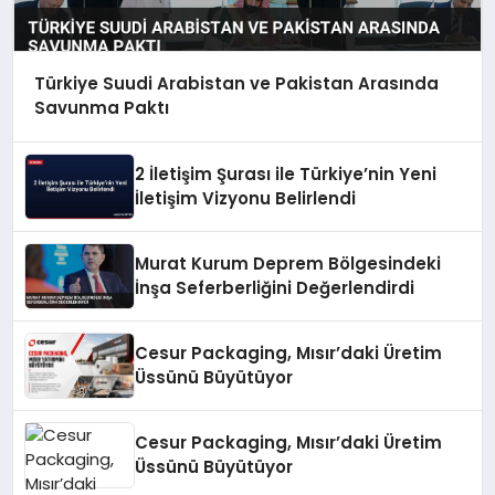
Türkiye Suudi Arabistan ve Pakistan Arasında
Savunma Paktı
2 İletişim Şurası ile Türkiye’nin Yeni
İletişim Vizyonu Belirlendi
Murat Kurum Deprem Bölgesindeki
İnşa Seferberliğini Değerlendirdi
Cesur Packaging, Mısır’daki Üretim
Üssünü Büyütüyor
Cesur Packaging, Mısır’daki Üretim
Üssünü Büyütüyor