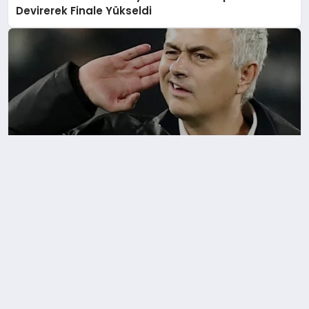
Devirerek Finale Yükseldi
Casillas’tan Mourinho’ya Real Madrid Tepkisi