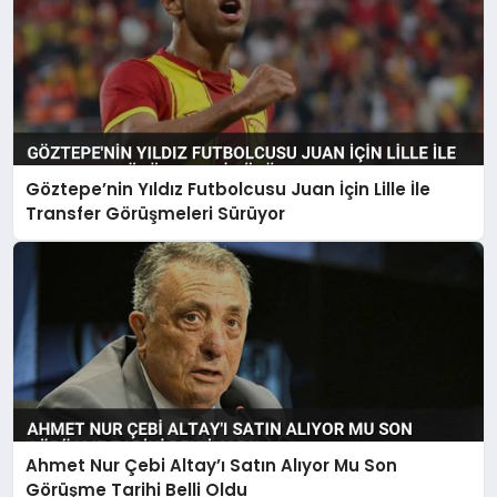
Göztepe’nin Yıldız Futbolcusu Juan İçin Lille İle
Transfer Görüşmeleri Sürüyor
Ahmet Nur Çebi Altay’ı Satın Alıyor Mu Son
Görüşme Tarihi Belli Oldu