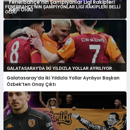
Fenerbahçe’nin Şampiyonlar Ligi Rakipleri
Belli Oldu
Galatasaray’da İki Yıldızla Yollar Ayrılıyor Başkan
Özbek’ten Onay Çıktı