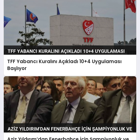
TFF Yabancı Kuralını Açıkladı 10+4 Uygulaması
Başlıyor
Aziz Yıldırım’dan Fenerbahçe İçin Şampiyonluk ve