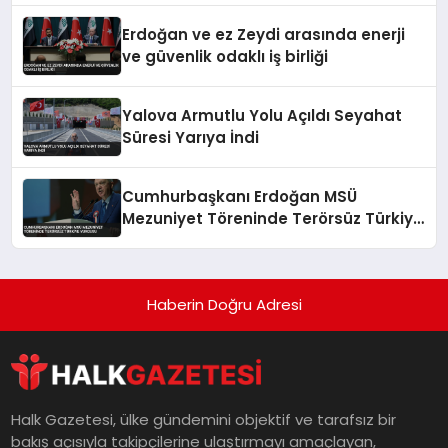
Erdoğan ve ez Zeydi arasında enerji
ve güvenlik odaklı iş birliği
Yalova Armutlu Yolu Açıldı Seyahat
Süresi Yarıya İndi
Cumhurbaşkanı Erdoğan MSÜ
Mezuniyet Töreninde Terörsüz Türkiye
Vurgusu
Haberin Doğru Adresi
Halk Gazetesi, ülke gündemini objektif ve tarafsız bir
bakış açısıyla takipçilerine ulaştırmayı amaçlayan,