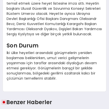
temsil etmek üzere heyet listesine imza attı. Heyetin
başkanı Ulusal Güvenlik ve Savunma Konseyi Sekreteri
Rüstem Umerov olacak. Heyette ayrıca Ukrayna
Devlet Başkanlığı Ofisi Başkanı Danışmanı Oleksandr
Bevz, Deniz Kuvvetleri Komutanlığı Karargahı Başkan
Yardımcısı Oleksandr Dyakov, Dışişleri Bakan Yardımcısı
Sergiy Kyslytsya ve diğer birçok yetkili bulunacak.
Son Durum
İki ülke heyetleri arasındaki görüşmelerin yeniden
başlaması beklenirken, umut verici gelişmelerin
yaşanması için taraflar arasındaki diyaloğun devam
etmesi gerekiyor. Görüşmelerin barışçıl bir şekilde
sonuçlanması, bölgedeki gerilimi azaltarak kalıcı bir
çözümün temellerini atabilir.
Benzer Haberler