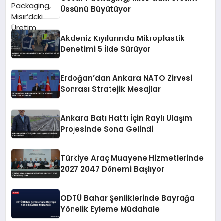
Üssünü Büyütüyor
Akdeniz Kıyılarında Mikroplastik
Denetimi 5 İlde Sürüyor
Erdoğan’dan Ankara NATO Zirvesi
Sonrası Stratejik Mesajlar
Ankara Batı Hattı İçin Raylı Ulaşım
Projesinde Sona Gelindi
Türkiye Araç Muayene Hizmetlerinde
2027 2047 Dönemi Başlıyor
ODTÜ Bahar Şenliklerinde Bayrağa
Yönelik Eyleme Müdahale