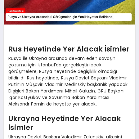
Rus Heyetinde Yer Alacak İsimler
Rusya ile Ukrayna arasında devam eden savaşın
çözümü için İstanbul’da gerçekleştirilecek
görüşmelere, Rusya heyetinde değişiklik olmadığı
bildirildi. Rus heyetinde, Rusya Devlet Başkanı Vladimir
Putin’in Müşaviri Vladimir Medinskiy başkanlık yapacak.
Dışişleri Bakan Yardımcısı Mihail Galuzin, GRU Başkanı
İgor Kostyukov ve Savunma Bakan Yardımcısı
Aleksandr Fomin de heyette yer alacak.
Ukrayna Heyetinde Yer Alacak
İsimler
Ukrayna Devlet Başkanı Volodimir Zelenskiy, ülkesini