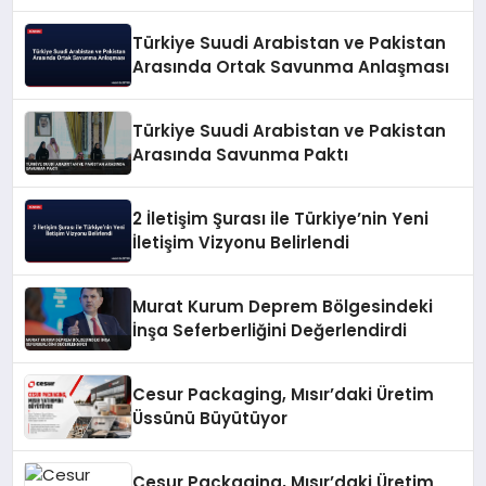
Türkiye Suudi Arabistan ve Pakistan
Arasında Ortak Savunma Anlaşması
Türkiye Suudi Arabistan ve Pakistan
Arasında Savunma Paktı
2 İletişim Şurası ile Türkiye’nin Yeni
İletişim Vizyonu Belirlendi
Murat Kurum Deprem Bölgesindeki
İnşa Seferberliğini Değerlendirdi
Cesur Packaging, Mısır’daki Üretim
Üssünü Büyütüyor
Cesur Packaging, Mısır’daki Üretim