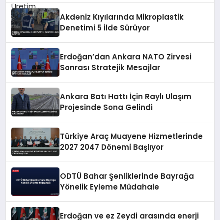
Akdeniz Kıyılarında Mikroplastik
Denetimi 5 İlde Sürüyor
Erdoğan’dan Ankara NATO Zirvesi
Sonrası Stratejik Mesajlar
Ankara Batı Hattı İçin Raylı Ulaşım
Projesinde Sona Gelindi
Türkiye Araç Muayene Hizmetlerinde
2027 2047 Dönemi Başlıyor
ODTÜ Bahar Şenliklerinde Bayrağa
Yönelik Eyleme Müdahale
Erdoğan ve ez Zeydi arasında enerji