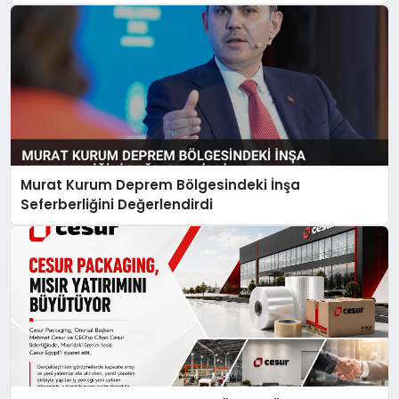
Murat Kurum Deprem Bölgesindeki İnşa
Seferberliğini Değerlendirdi