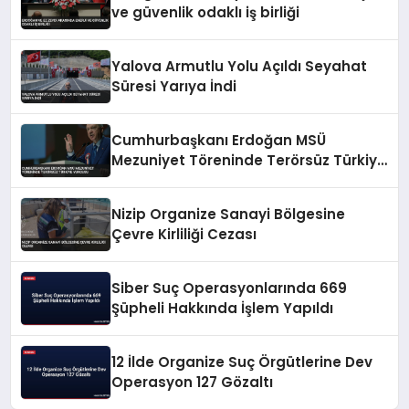
ve güvenlik odaklı iş birliği
Yalova Armutlu Yolu Açıldı Seyahat
Süresi Yarıya İndi
Cumhurbaşkanı Erdoğan MSÜ
Mezuniyet Töreninde Terörsüz Türkiye
Vurgusu
Nizip Organize Sanayi Bölgesine
Çevre Kirliliği Cezası
Siber Suç Operasyonlarında 669
Şüpheli Hakkında İşlem Yapıldı
12 İlde Organize Suç Örgütlerine Dev
Operasyon 127 Gözaltı