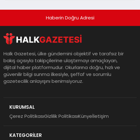
Haberin Doğru Adresi
Halk Gazetesi, ülke gündemini objektif ve tarafsız bir
bakış açısıyla takipçilerine ulaştırmayı amaçlayan,
dijital haber platformudur. Okurlarına doğru, hızlı ve
güvenilir bilgi sunma ilkesiyle, şeffaf ve sorumlu
gazetecilik anlayışını benimsiyoruz.
KURUMSAL
Çerez Politikası
Gizlilik Politikası
Künye
İletişim
KATEGORİLER