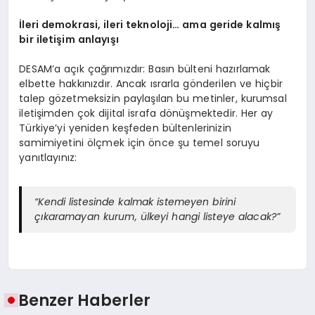
İleri demokrasi, ileri teknoloji… ama geride kalmış
bir iletişim anlayışı
DESAM’a açık çağrımızdır: Basın bülteni hazırlamak
elbette hakkınızdır. Ancak ısrarla gönderilen ve hiçbir
talep gözetmeksizin paylaşılan bu metinler, kurumsal
iletişimden çok dijital israfa dönüşmektedir. Her ay
Türkiye’yi yeniden keşfeden bültenlerinizin
samimiyetini ölçmek için önce şu temel soruyu
yanıtlayınız:
“Kendi listesinde kalmak istemeyen birini
çıkaramayan kurum, ülkeyi hangi listeye alacak?”
Benzer Haberler