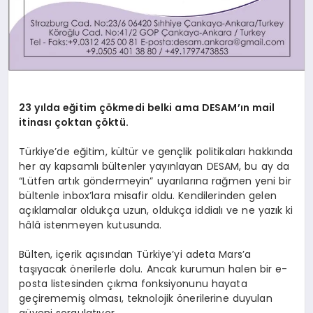
23 yılda eğitim çökmedi belki ama DESAM’ın mail
itinası çoktan çöktü.
Türkiye’de eğitim, kültür ve gençlik politikaları hakkında
her ay kapsamlı bültenler yayınlayan DESAM, bu ay da
“Lütfen artık göndermeyin” uyarılarına rağmen yeni bir
bültenle inbox’lara misafir oldu. Kendilerinden gelen
açıklamalar oldukça uzun, oldukça iddialı ve ne yazık ki
hâlâ istenmeyen kutusunda.
Bülten, içerik açısından Türkiye’yi adeta Mars’a
taşıyacak önerilerle dolu. Ancak kurumun halen bir e-
posta listesinden çıkma fonksiyonunu hayata
geçirememiş olması, teknolojik önerilerine duyulan
güveni sorgulatıyor.