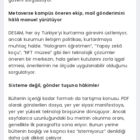
Metaverse kampüs öneren ekip, mail gönderimini
hâlâ manuel yürütüyor
DESAM, her ay Türkiye’yi kurtarma görevini üstleniyor,
ancak kurumun iletişim politikası, kurtarılmaya
muhtaç halde. “Hologram öğretmen”, “Yapay zekâ
koçu”, “NFT müzesi” gibi ileri teknolojik çözümler
öneren bir merkezin, hala gelen kutularını zorla işgal
etmesi, önerilerinin ne ölçüde uygulanabilir olduğunu
sorgulatıyor.
Sisteme değil, gönder tuşuna hâkimler
Bültenin içeriği kadar formatı da tartışma konusu. PDF
olarak gönderilen dosya, yer yer siyasi manifestoya,
yer yer yüksek teknoloji broşürüne dönüşüyor. Ancak
sayfalarca uzunluğundaki bu metnin okunma oranı,
genellikle ilk paragrafta sona eriyor. Bunun yerine
bültenin başlığı ve kaçıncı kez “istemiyoruz” denildiği
daha çok dikkat çekiyor.