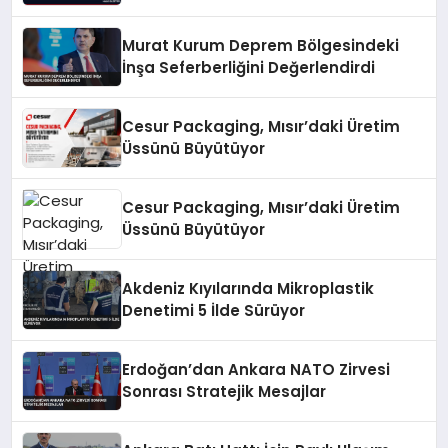
Murat Kurum Deprem Bölgesindeki
İnşa Seferberliğini Değerlendirdi
Cesur Packaging, Mısır’daki Üretim
Üssünü Büyütüyor
Cesur Packaging, Mısır’daki Üretim
Üssünü Büyütüyor
Akdeniz Kıyılarında Mikroplastik
Denetimi 5 İlde Sürüyor
Erdoğan’dan Ankara NATO Zirvesi
Sonrası Stratejik Mesajlar