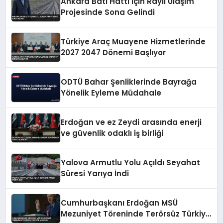
Ankara Batı Hattı İçin Raylı Ulaşım
Projesinde Sona Gelindi
Türkiye Araç Muayene Hizmetlerinde
2027 2047 Dönemi Başlıyor
ODTÜ Bahar Şenliklerinde Bayrağa
Yönelik Eyleme Müdahale
Erdoğan ve ez Zeydi arasında enerji
ve güvenlik odaklı iş birliği
Yalova Armutlu Yolu Açıldı Seyahat
Süresi Yarıya İndi
Cumhurbaşkanı Erdoğan MSÜ
Mezuniyet Töreninde Terörsüz Türkiye