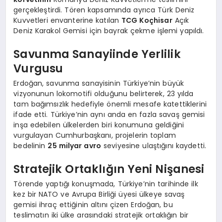
gerçekleştirdi. Tören kapsamında ayrıca Türk Deniz
Kuvvetleri envanterine katılan
TCG Koçhisar
Açık
Deniz Karakol Gemisi için bayrak çekme işlemi yapıldı.
Savunma Sanayiinde Yerlilik
Vurgusu
Erdoğan, savunma sanayisinin Türkiye’nin büyük
vizyonunun lokomotifi olduğunu belirterek, 23 yılda
tam bağımsızlık hedefiyle önemli mesafe katettiklerini
ifade etti. Türkiye’nin aynı anda en fazla savaş gemisi
inşa edebilen ülkelerden biri konumuna geldiğini
vurgulayan Cumhurbaşkanı, projelerin toplam
bedelinin
25 milyar avro
seviyesine ulaştığını kaydetti.
Stratejik Ortaklığın Yeni Nişanesi
Törende yaptığı konuşmada, Türkiye’nin tarihinde ilk
kez bir NATO ve Avrupa Birliği üyesi ülkeye savaş
gemisi ihraç ettiğinin altını çizen Erdoğan, bu
teslimatın iki ülke arasındaki stratejik ortaklığın bir