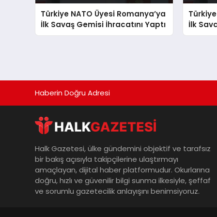
Türkiye NATO Üyesi Romanya’ya
Türkiy
İlk Savaş Gemisi İhracatını Yaptı
İlk Sav
Haberin Doğru Adresi
Halk Gazetesi, ülke gündemini objektif ve tarafsız
bir bakış açısıyla takipçilerine ulaştırmayı
amaçlayan, dijital haber platformudur. Okurlarına
doğru, hızlı ve güvenilir bilgi sunma ilkesiyle, şeffaf
ve sorumlu gazetecilik anlayışını benimsiyoruz.