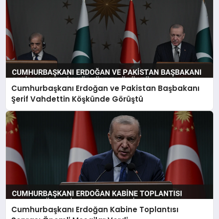
Cumhurbaşkanı Erdoğan ve Pakistan Başbakanı
Şerif Vahdettin Köşkünde Görüştü
Cumhurbaşkanı Erdoğan Kabine Toplantısı