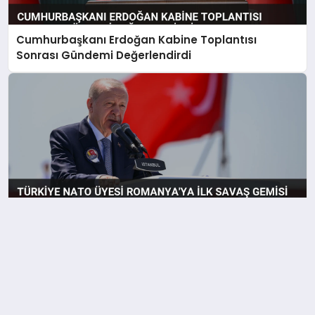
Cumhurbaşkanı Erdoğan Kabine Toplantısı
Sonrası Gündemi Değerlendirdi
Türkiye NATO Üyesi Romanya’ya İlk Savaş Gemisi
İhracatını Yaptı