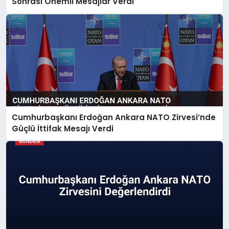
Sonrası Önemli Mesajlar Verdi
Cumhurbaşkanı Erdoğan Ankara NATO Zirvesi’nde
Güçlü İttifak Mesajı Verdi