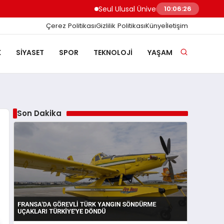
Seul Ulusal Üniversitesi Doktora Bursu Başv
10:06:27
Çerez Politikası
Gizlilik Politikası
Künye
İletişim
K
SIYASET
SPOR
TEKNOLOJI
YAŞAM
Son Dakika