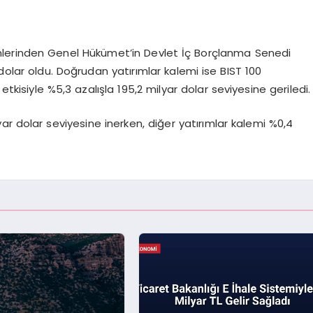
lemlerinden Genel Hükümet’in Devlet İç Borçlanma Senedi
dolar oldu. Doğrudan yatırımlar kalemi ise BIST 100
etkisiyle %5,3 azalışla 195,2 milyar dolar seviyesine geriledi.
yar dolar seviyesine inerken, diğer yatırımlar kalemi %0,4