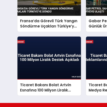
Fransa’da Görevli Türk Yangın
Gabar Pe
Söndürme Uçakları Türkiye’ye
Günlük Ür
Döndü
Ulaştı
Ticaret Bakanı Bolat Artvin
Ticaret B
Esnafına 100 Milyon Liralık
Medya Re
Destek Açıkladı
Dönemi B