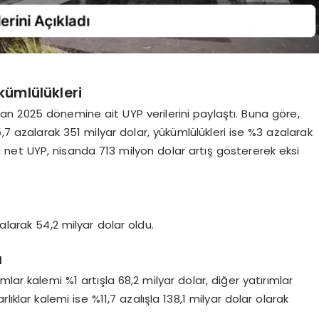
ükümlülükleri
n 2025 dönemine ait UYP verilerini paylaştı. Buna göre,
%5,7 azalarak 351 milyar dolar, yükümlülükleri ise %3 azalarak
a net UYP, nisanda 713 milyon dolar artış göstererek eksi
alarak 54,2 milyar dolar oldu.
ı
lar kalemi %1 artışla 68,2 milyar dolar, diğer yatırımlar
rlıklar kalemi ise %11,7 azalışla 138,1 milyar dolar olarak