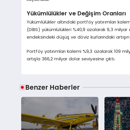
Yükümlülükler ve Değişim Oranları
Yükümlülükler altındaki portföy yatırımları ka
(DİBS) yükümlülükleri %40,9 azalarak 9,3 milyar 
endeksindeki düşüş ve döviz kurlarındaki artışın 
Portföy yatırımları kalemi %9,3 azalarak 109 mil
artışla 366,2 milyar dolar seviyesine çıktı.
Benzer Haberler