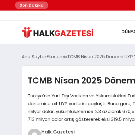
Son Dakika
DÜNY
Ana Sayfa
Ekonomi
TCMB Nisan 2025 Dönemi UYP Ver
TCMB Nisan 2025 Dönemi 
Türkiye’nin Yurt Dışı Varlıkları ve Yükümlülükler
dönemine ait UYP verilerini paylaştı. Buna göre, Tü
milyar dolar, yükümlülükleri ise %3 azalarak 670,
713 milyon dolar artış göstererek eksi 319,5 milya
Halk Gazetesi