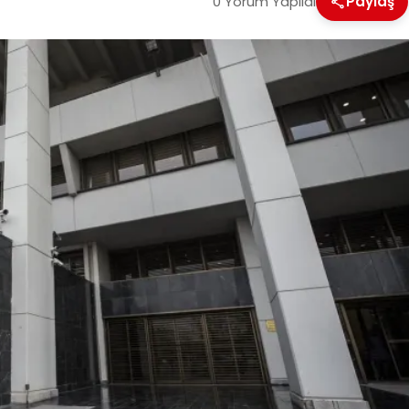
0 Yorum Yapıldı
Paylaş