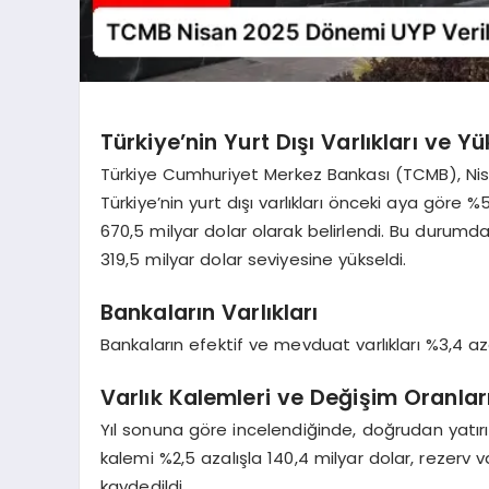
Türkiye’nin Yurt Dışı Varlıkları ve Y
Türkiye Cumhuriyet Merkez Bankası (TCMB), Nisa
Türkiye’nin yurt dışı varlıkları önceki aya göre 
670,5 milyar dolar olarak belirlendi. Bu durumd
319,5 milyar dolar seviyesine yükseldi.
Bankaların Varlıkları
Bankaların efektif ve mevduat varlıkları %3,4 az
Varlık Kalemleri ve Değişim Oranlar
Yıl sonuna göre incelendiğinde, doğrudan yatırım
kalemi %2,5 azalışla 140,4 milyar dolar, rezerv va
kaydedildi.