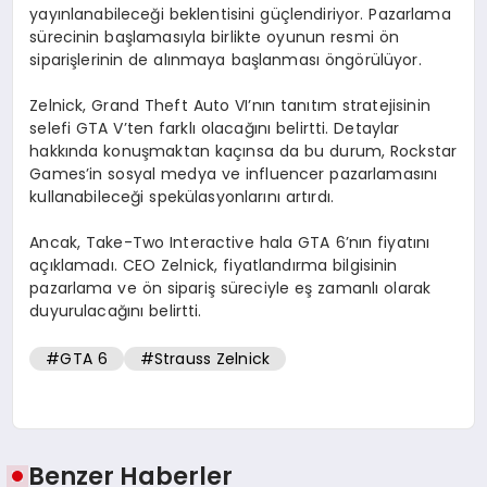
yayınlanabileceği beklentisini güçlendiriyor. Pazarlama
sürecinin başlamasıyla birlikte oyunun resmi ön
siparişlerinin de alınmaya başlanması öngörülüyor.
Zelnick, Grand Theft Auto VI’nın tanıtım stratejisinin
selefi GTA V’ten farklı olacağını belirtti. Detaylar
hakkında konuşmaktan kaçınsa da bu durum, Rockstar
Games’in sosyal medya ve influencer pazarlamasını
kullanabileceği spekülasyonlarını artırdı.
Ancak, Take-Two Interactive hala GTA 6’nın fiyatını
açıklamadı. CEO Zelnick, fiyatlandırma bilgisinin
pazarlama ve ön sipariş süreciyle eş zamanlı olarak
duyurulacağını belirtti.
#GTA 6
#Strauss Zelnick
Benzer Haberler