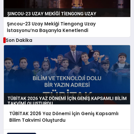
Şıncou-23 Uzay Mekiği Tiengong Uzay
İstasyonu’na Başarıyla Kenetlendi
Son Dakika
TÜBİTAK 2026 Yaz Dönemi İçin Geniş Kapsamlı
Bilim Takvimi Oluşturdu