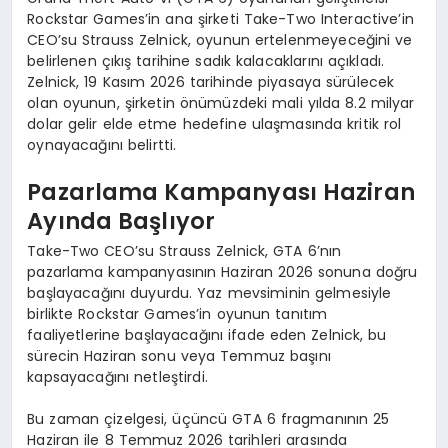
Rockstar Games’in ana şirketi Take-Two Interactive’in
CEO’su Strauss Zelnick, oyunun ertelenmeyeceğini ve
belirlenen çıkış tarihine sadık kalacaklarını açıkladı.
Zelnick, 19 Kasım 2026 tarihinde piyasaya sürülecek
olan oyunun, şirketin önümüzdeki mali yılda 8.2 milyar
dolar gelir elde etme hedefine ulaşmasında kritik rol
oynayacağını belirtti.
Pazarlama Kampanyası Haziran
Ayında Başlıyor
Take-Two CEO’su Strauss Zelnick, GTA 6’nın
pazarlama kampanyasının Haziran 2026 sonuna doğru
başlayacağını duyurdu. Yaz mevsiminin gelmesiyle
birlikte Rockstar Games’in oyunun tanıtım
faaliyetlerine başlayacağını ifade eden Zelnick, bu
sürecin Haziran sonu veya Temmuz başını
kapsayacağını netleştirdi.
Bu zaman çizelgesi, üçüncü GTA 6 fragmanının 25
Haziran ile 8 Temmuz 2026 tarihleri arasında