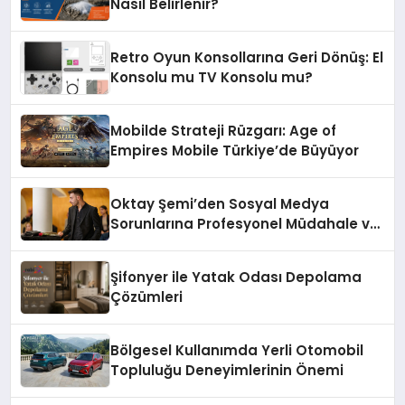
Nasıl Belirlenir?
Retro Oyun Konsollarına Geri Dönüş: El
Konsolu mu TV Konsolu mu?
Mobilde Strateji Rüzgarı: Age of
Empires Mobile Türkiye’de Büyüyor
Oktay Şemi’den Sosyal Medya
Sorunlarına Profesyonel Müdahale ve
Hızlı Çözüm Desteği
Şifonyer ile Yatak Odası Depolama
Çözümleri
Bölgesel Kullanımda Yerli Otomobil
Topluluğu Deneyimlerinin Önemi