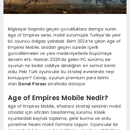
Bilgisayar başında geçen çocukluklara damga vuran
Age of Empires serisi, mobil sürümüyle Türkiye’de yeni
bir oyuncu dalgası yakaladı. Ekim 2024’te çıkan Age of
Empires Mobile, aradan geçen sürede içerik
güncellemeleri ve yeni medeniyetlerle büyümeye
devam etti. Haziran 2026’da gelen PC sürümü ise
oyunun ne kadar ciddiye alındığının en somut kanıtı
oldu. Peki Türk oyuncular bu strateji evreninde neyi
konuşuyor? Cevap, oyunun premium para birimi
olan
Doruk Parası
etrafında dönüyor.
Age of Empires Mobile Nedir?
Age of Empires Mobile, efsanevi strateji serisinin mobil
cihazlar için sıfırdan tasarlanmış sürümü. Klasik
oyunlardaki kaynak toplama, şehir kurma ve ordu
yönetme hissini mobil formata taşıyor. Oyuncular bir