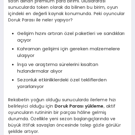
satın alınan premium para birimi. Uluslararası
sunucularda token olarak da bilinen bu birim, oyun
içindeki en değerli kaynak konumunda. Peki oyuncular
Doruk Parası ile neler yapıyor?
Gelişim hızını artıran özel paketleri ve sandıkları
açıyor
Kahraman gelişimi için gereken malzemelere
ulaşıyor
İnşa ve araştırma sürelerini kısaltan
hızlandırmalar alıyor
Sezonluk etkinliklerdeki özel tekliflerden
yararlanıyor
Rekabetin yoğun olduğu sunucularda ilerleme hızı
belirleyici olduğu için
Doruk Parası yükleme
, aktif
oyuncuların rutininin bir parçası hâline gelmiş
durumda. Özellikle yeni sezon başlangıçlarında ve
büyük ittifak savaşları öncesinde talep gözle görülür
şekilde artıyor.