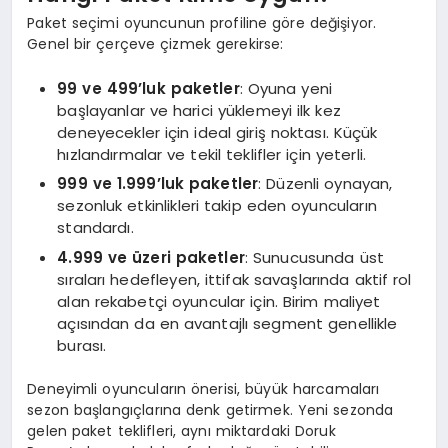
Paket seçimi oyuncunun profiline göre değişiyor.
Genel bir çerçeve çizmek gerekirse:
99 ve 499’luk paketler
: Oyuna yeni
başlayanlar ve harici yüklemeyi ilk kez
deneyecekler için ideal giriş noktası. Küçük
hızlandırmalar ve tekil teklifler için yeterli.
999 ve 1.999’luk paketler
: Düzenli oynayan,
sezonluk etkinlikleri takip eden oyuncuların
standardı.
4.999 ve üzeri paketler
: Sunucusunda üst
sıraları hedefleyen, ittifak savaşlarında aktif rol
alan rekabetçi oyuncular için. Birim maliyet
açısından da en avantajlı segment genellikle
burası.
Deneyimli oyuncuların önerisi, büyük harcamaları
sezon başlangıçlarına denk getirmek. Yeni sezonda
gelen paket teklifleri, aynı miktardaki Doruk