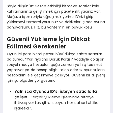
Şöyle düşünün: Sezon etkinliği bitmeye saatler kala
kahramanınızı geliştirmek için pakete ihtiyacınız var.
Mağaza işlemleriyle uğraşmak yerine ID’nizi girip
yüklemeyi tamamlıyorsunuz ve dakikalar içinde oyuna
dönüyorsunuz. Hız, bu yöntemin en büyük kozu.
Güvenli Yükleme İçin Dikkat
Edilmesi Gerekenler
Oyun içi para birimi pazarı büyüdükçe sahte satıcılar
da türedi. “Yarı fiyatına Doruk Parası” vaadiyle dolaşan
sosyal medya hesapları çoğu zaman ya hiç teslimat
yapmıyor ya da hesap bilgisi talep ederek oyuncuların
hesaplarını ele geçirmeye çalışıyor. Güvenli bir alışveriş
için şu ölçütler yol gösterici:
Yalnızca Oyuncu ID’si isteyen satıcılarla
çalışın.
Gerçek yükleme işleminde şifreye
ihtiyaç yoktur; şifre isteyen her satıcı tehlike
işaretidir.