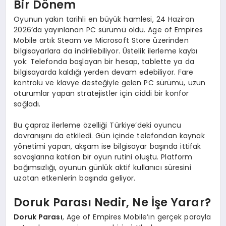
Bir Dönem
Oyunun yakın tarihli en büyük hamlesi, 24 Haziran
2026’da yayınlanan PC sürümü oldu. Age of Empires
Mobile artık Steam ve Microsoft Store üzerinden
bilgisayarlara da indirilebiliyor. Üstelik ilerleme kaybı
yok: Telefonda başlayan bir hesap, tablette ya da
bilgisayarda kaldığı yerden devam edebiliyor. Fare
kontrolü ve klavye desteğiyle gelen PC sürümü, uzun
oturumlar yapan stratejistler için ciddi bir konfor
sağladı.
Bu çapraz ilerleme özelliği Türkiye’deki oyuncu
davranışını da etkiledi. Gün içinde telefondan kaynak
yönetimi yapan, akşam ise bilgisayar başında ittifak
savaşlarına katılan bir oyun rutini oluştu. Platform
bağımsızlığı, oyunun günlük aktif kullanıcı süresini
uzatan etkenlerin başında geliyor.
Doruk Parası Nedir, Ne İşe Yarar?
Doruk Parası
, Age of Empires Mobile’ın gerçek parayla