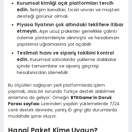
Kurumsal kimliği açık platformları tercih
edin.
İletişim kanalları, ticari unvan ve müşteri
desteği görünür olmalı.
Piyasa fiyatının çok altındaki tekliflere itibar
etmeyin.
Aşırı ucuz paketler genellikle çalıntı
ödeme yöntemleriyle alınmıştır ve hesabınızın
yaptırıma uğramasına yol açabilir.
Teslimat hızını ve sipariş takibini kontrol
edin.
Kurumsal satıcılarda yükleme dakikalar
içinde tamamlanır ve sipariş geçmişi
hesabınızdan izlenebilir.
Bu ölçütleri sağlayan yerli platformlarda işlem
yapmak, olası bir sorunda Türkçe destek alabilmek
anlamına da geliyor. Örneğin
BTKGame’in Doruk
Parası sayfası
üzerinden yapılan yüklemelerde 7/24
canlı destek devrede; yanlış ID girişi gibi durumlarda
müdahale şansı oluyor.
Hangi Paket Kime Uygun?