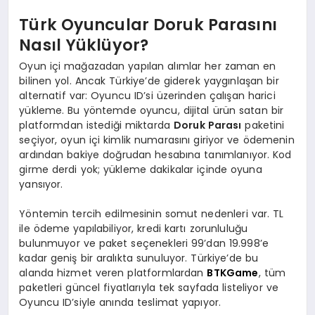
Türk Oyuncular Doruk Parasını
Nasıl Yüklüyor?
Oyun içi mağazadan yapılan alımlar her zaman en
bilinen yol. Ancak Türkiye’de giderek yaygınlaşan bir
alternatif var: Oyuncu ID’si üzerinden çalışan harici
yükleme. Bu yöntemde oyuncu, dijital ürün satan bir
platformdan istediği miktarda
Doruk Parası
paketini
seçiyor, oyun içi kimlik numarasını giriyor ve ödemenin
ardından bakiye doğrudan hesabına tanımlanıyor. Kod
girme derdi yok; yükleme dakikalar içinde oyuna
yansıyor.
Yöntemin tercih edilmesinin somut nedenleri var. TL
ile ödeme yapılabiliyor, kredi kartı zorunluluğu
bulunmuyor ve paket seçenekleri 99’dan 19.998’e
kadar geniş bir aralıkta sunuluyor. Türkiye’de bu
alanda hizmet veren platformlardan
BTKGame
, tüm
paketleri güncel fiyatlarıyla tek sayfada listeliyor ve
Oyuncu ID’siyle anında teslimat yapıyor.