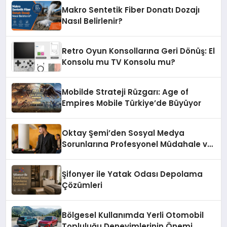
Makro Sentetik Fiber Donatı Dozajı
Nasıl Belirlenir?
Retro Oyun Konsollarına Geri Dönüş: El
Konsolu mu TV Konsolu mu?
Mobilde Strateji Rüzgarı: Age of
Empires Mobile Türkiye’de Büyüyor
Oktay Şemi’den Sosyal Medya
Sorunlarına Profesyonel Müdahale ve
Hızlı Çözüm Desteği
Şifonyer ile Yatak Odası Depolama
Çözümleri
Bölgesel Kullanımda Yerli Otomobil
Topluluğu Deneyimlerinin Önemi