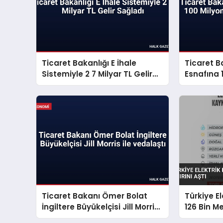
Ticaret Bakanlığı E İhale
Ticaret B
Sistemiyle 2 7 Milyar TL Gelir
Esnafına 1
Sağladı
Destek Aç
Ticaret Bakanı Ömer Bolat
Türkiye E
İngiltere Büyükelçisi Jill Morris
126 Bin Me
ile vedalaştı