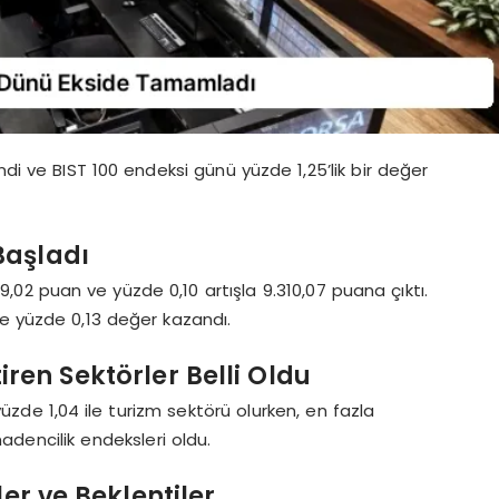
lendi ve BIST 100 endeksi günü yüzde 1,25’lik bir değer
Başladı
9,02 puan ve yüzde 0,10 artışla 9.310,07 puana çıktı.
se yüzde 0,13 değer kazandı.
ren Sektörler Belli Oldu
zde 1,04 ile turizm sektörü olurken, en fazla
adencilik endeksleri oldu.
er ve Beklentiler