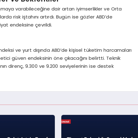
aşmaya varabileceğine dair artan iyimserlikler ve Orta
rda risk iştahını artırdı. Bugün ise gözler ABD’de
yat endeksine çevrildi.
ndeksi ve yurt dışında ABD’de kişisel tüketim harcamaları
etici güven endeksinin öne çıkacağını belirtti. Teknik
n direnç, 9.300 ve 9.200 seviyelerinin ise destek