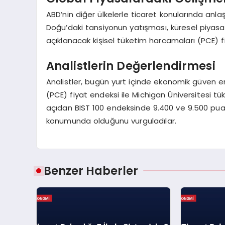
ABD’nin diğer ülkelerle ticaret konularında anl
Doğu’daki tansiyonun yatışması, küresel piyasala
açıklanacak kişisel tüketim harcamaları (PCE) fi
Analistlerin Değerlendirmesi
Analistler, bugün yurt içinde ekonomik güven e
(PCE) fiyat endeksi ile Michigan Üniversitesi tük
açıdan BIST 100 endeksinde 9.400 ve 9.500 puanı
konumunda olduğunu vurguladılar.
Benzer Haberler