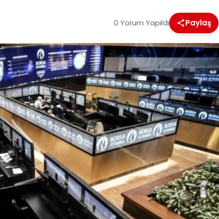
0 Yorum Yapıldı
Paylaş