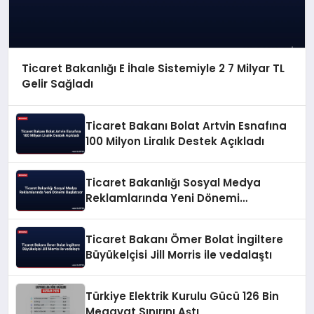
Ticaret Bakanlığı E İhale Sistemiyle 2 7 Milyar TL
Gelir Sağladı
Ticaret Bakanı Bolat Artvin Esnafına
100 Milyon Liralık Destek Açıkladı
Ticaret Bakanlığı Sosyal Medya
Reklamlarında Yeni Dönemi
Başlatıyor
Ticaret Bakanı Ömer Bolat İngiltere
Büyükelçisi Jill Morris ile vedalaştı
Türkiye Elektrik Kurulu Gücü 126 Bin
Megavat Sınırını Aştı