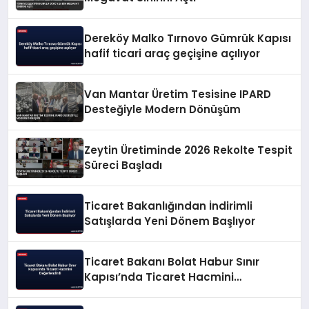
Dereköy Malko Tırnovo Gümrük Kapısı
hafif ticari araç geçişine açılıyor
Van Mantar Üretim Tesisine IPARD
Desteğiyle Modern Dönüşüm
Zeytin Üretiminde 2026 Rekolte Tespit
Süreci Başladı
Ticaret Bakanlığından İndirimli
Satışlarda Yeni Dönem Başlıyor
Ticaret Bakanı Bolat Habur Sınır
Kapısı’nda Ticaret Hacmini
Değerlendirdi