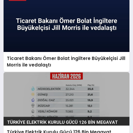
Ticaret Bakanı Ömer Bolat İngiltere Büyükelçisi Jill
Morris ile vedalaştı
Türkiye Elektrik Kurulu Gücü 126 Bin Megavat