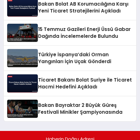
Bakan Bolat AB Korumacılığına Karşı
Yeni Ticaret Stratejilerini Açıkladı
15 Temmuz Gazileri Enerji Üssü Gabar
Dağında İncelemelerde Bulundu
Türkiye İspanya’daki Orman
Yangınları İçin Uçak Gönderdi
Ticaret Bakanı Bolat Suriye ile Ticaret
Hacmi Hedefini Açıkladı
Bakan Bayraktar 2 Büyük Güreş
Festivali Minikler Şampiyonasında
Haberin Doğru Adresi