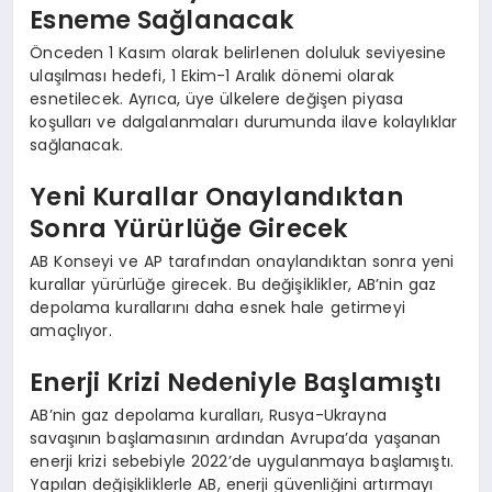
Esneme Sağlanacak
Önceden 1 Kasım olarak belirlenen doluluk seviyesine
ulaşılması hedefi, 1 Ekim-1 Aralık dönemi olarak
esnetilecek. Ayrıca, üye ülkelere değişen piyasa
koşulları ve dalgalanmaları durumunda ilave kolaylıklar
sağlanacak.
Yeni Kurallar Onaylandıktan
Sonra Yürürlüğe Girecek
AB Konseyi ve AP tarafından onaylandıktan sonra yeni
kurallar yürürlüğe girecek. Bu değişiklikler, AB’nin gaz
depolama kurallarını daha esnek hale getirmeyi
amaçlıyor.
Enerji Krizi Nedeniyle Başlamıştı
AB’nin gaz depolama kuralları, Rusya-Ukrayna
savaşının başlamasının ardından Avrupa’da yaşanan
enerji krizi sebebiyle 2022’de uygulanmaya başlamıştı.
Yapılan değişikliklerle AB, enerji güvenliğini artırmayı