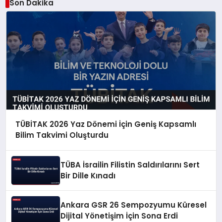
Son Dakika
TÜBİTAK 2026 Yaz Dönemi İçin Geniş Kapsamlı
Bilim Takvimi Oluşturdu
TÜBA İsrailin Filistin Saldırılarını Sert
Bir Dille Kınadı
Ankara GSR 26 Sempozyumu Küresel
Dijital Yönetişim İçin Sona Erdi