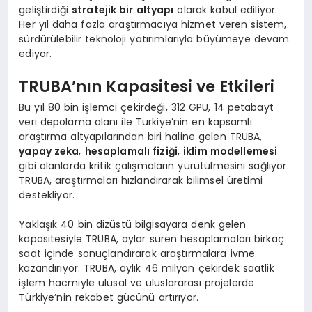
geliştirdiği
stratejik bir altyapı
olarak kabul ediliyor.
Her yıl daha fazla araştırmacıya hizmet veren sistem,
sürdürülebilir teknoloji yatırımlarıyla büyümeye devam
ediyor.
TRUBA’nın Kapasitesi ve Etkileri
Bu yıl 80 bin işlemci çekirdeği, 312 GPU, 14 petabayt
veri depolama alanı ile Türkiye’nin en kapsamlı
araştırma altyapılarından biri haline gelen TRUBA,
yapay zeka
,
hesaplamalı fiziği
,
iklim modellemesi
gibi alanlarda kritik çalışmaların yürütülmesini sağlıyor.
TRUBA, araştırmaları hızlandırarak bilimsel üretimi
destekliyor.
Yaklaşık 40 bin dizüstü bilgisayara denk gelen
kapasitesiyle TRUBA, aylar süren hesaplamaları birkaç
saat içinde sonuçlandırarak araştırmalara ivme
kazandırıyor. TRUBA, aylık 46 milyon çekirdek saatlik
işlem hacmiyle ulusal ve uluslararası projelerde
Türkiye’nin rekabet gücünü artırıyor.