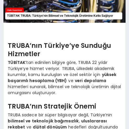
TRUBA’nın Türkiye’ye Sunduğu
Hizmetler
TÜBİTAK
‘tan edinilen bilgiye göre, TRUBA 22 yıldır
Türkiye’ye hizmet veriyor. TRUBA, ülkedeki akademik
kurumlar, kamu kuruluşları ve özel sektör için
yüksek
başarımlı hesaplama (YBH)
ve
veri depolama
hizmetleri sunarak, bilimsel ve teknolojik üretimin dijital
omurgasını oluşturuyor.
TRUBA’nın Stratejik Önemi
TRUBA sadece bir süper bilgisayar değil, Türkiye’nin
bilimsel ve teknolojik bağımsızlık
,
uluslararası
rekabet
ve
dijital dönüşüm
hedefleri doğrultusunda