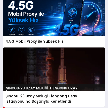
4.5G Mobil Proxy ile Yüksek Hız
Şıncou-23 Uzay Mekiği Tiengong Uzay
İstasyonu’na Başarıyla Kenetlendi