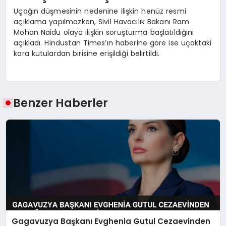
Uçağın düşmesinin nedenine ilişkin henüz resmi
açıklama yapılmazken, Sivil Havacılık Bakanı Ram
Mohan Naidu olaya ilişkin soruşturma başlatıldığını
açıkladı. Hindustan Times’ın haberine göre ise uçaktaki
kara kutulardan birisine erişildiği belirtildi.
Benzer Haberler
Gagavuzya Başkanı Evghenia Gutul Cezaevinden