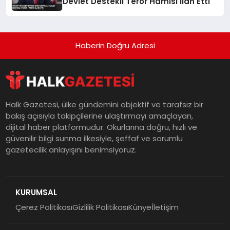
Devlet Destekli Terör Hamisi İlan Etti
Haberin Doğru Adresi
Halk Gazetesi, ülke gündemini objektif ve tarafsız bir
bakış açısıyla takipçilerine ulaştırmayı amaçlayan,
dijital haber platformudur. Okurlarına doğru, hızlı ve
güvenilir bilgi sunma ilkesiyle, şeffaf ve sorumlu
gazetecilik anlayışını benimsiyoruz.
KURUMSAL
Çerez Politikası
Gizlilik Politikası
Künye
İletişim