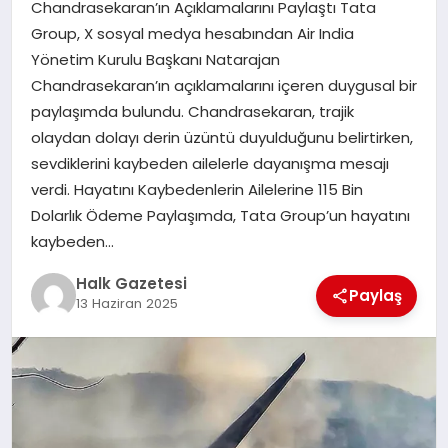
Chandrasekaran’ın Açıklamalarını Paylaştı Tata
Group, X sosyal medya hesabından Air India
MAGAZIN
Yönetim Kurulu Başkanı Natarajan
Chandrasekaran’ın açıklamalarını içeren duygusal bir
paylaşımda bulundu. Chandrasekaran, trajik
SAĞLIK
olaydan dolayı derin üzüntü duyulduğunu belirtirken,
sevdiklerini kaybeden ailelerle dayanışma mesajı
SIYASET
verdi. Hayatını Kaybedenlerin Ailelerine 115 Bin
Dolarlık Ödeme Paylaşımda, Tata Group’un hayatını
kaybeden…
SPOR
Halk Gazetesi
Paylaş
13 Haziran 2025
TEKNOLOJI
YAŞAM