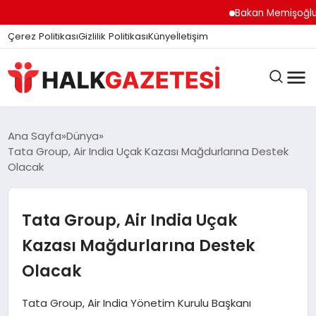
Bakan Memişoğlu İzmir
Çerez Politikası
Gizlilik Politikası
Künye
İletişim
DÜNYA
Ana Sayfa
Dünya
Tata Group, Air India Uçak Kazası Mağdurlarına Destek
Olacak
EĞITIM
Tata Group, Air India Uçak
EKONOMI
Kazası Mağdurlarına Destek
Olacak
GÜNDEM
Tata Group, Air India Yönetim Kurulu Başkanı