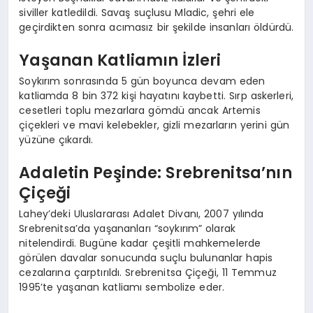
siviller katledildi. Savaş suçlusu Mladic, şehri ele
geçirdikten sonra acımasız bir şekilde insanları öldürdü.
Yaşanan Katliamın İzleri
Soykırım sonrasında 5 gün boyunca devam eden
katliamda 8 bin 372 kişi hayatını kaybetti. Sırp askerleri,
cesetleri toplu mezarlara gömdü ancak Artemis
çiçekleri ve mavi kelebekler, gizli mezarların yerini gün
yüzüne çıkardı.
Adaletin Peşinde: Srebrenitsa’nın
Çiçeği
Lahey’deki Uluslararası Adalet Divanı, 2007 yılında
Srebrenitsa’da yaşananları “soykırım” olarak
nitelendirdi. Bugüne kadar çeşitli mahkemelerde
görülen davalar sonucunda suçlu bulunanlar hapis
cezalarına çarptırıldı. Srebrenitsa Çiçeği, 11 Temmuz
1995’te yaşanan katliamı sembolize eder.