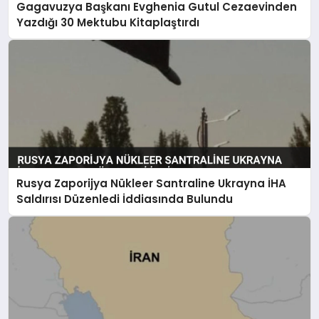
Gagavuzya Başkanı Evghenia Gutul Cezaevinden
Yazdığı 30 Mektubu Kitaplaştırdı
Rusya Zaporijya Nükleer Santraline Ukrayna İHA
Saldırısı Düzenledi İddiasında Bulundu