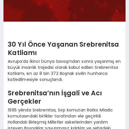
30 Yıl Önce Yaşanan Srebrenitsa
Katliamı
Avrupa’da İkinci Dünya Savaşı’ndan sonra yaşanmış en
büyük insanlık trajedisi olarak kabul edilen Srebrenitsa
Katliamı, en az 8 bin 372 Boşnak sivilin hunharca
katledilmesiyle sonuçlandı.
Srebrenitsa’nın İşgali ve Acı
Gerçekler
1995 yılında Srebrenitsa, Sırp komutan Ratko Mladic
komutasındaki birlikler tarafından ele geçirildi.
Hollandalı Birleşmiş Milletler askerlerinden yardım
isteyen Boşnaklar savunmasız kaldılar ve şehirdeki