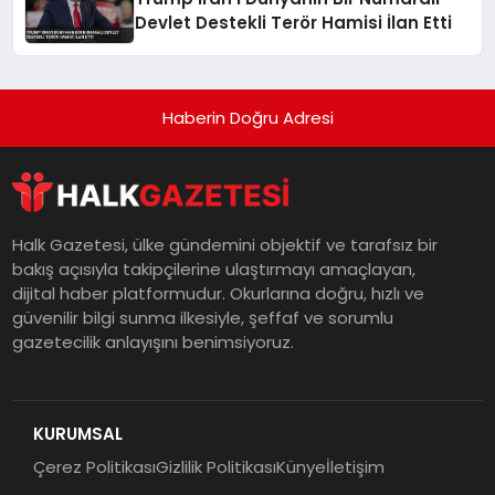
Devlet Destekli Terör Hamisi İlan Etti
Haberin Doğru Adresi
Halk Gazetesi, ülke gündemini objektif ve tarafsız bir
bakış açısıyla takipçilerine ulaştırmayı amaçlayan,
dijital haber platformudur. Okurlarına doğru, hızlı ve
güvenilir bilgi sunma ilkesiyle, şeffaf ve sorumlu
gazetecilik anlayışını benimsiyoruz.
KURUMSAL
Çerez Politikası
Gizlilik Politikası
Künye
İletişim