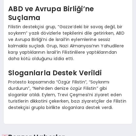
ABD ve Avrupa Birliği’ne
Suçlama
Filistin destekçisi grup, “Gazze’deki bir savaş değil, bir
soykırım” yazılı dövizlerle tepkilerini dile getirirken, ABD
ve Avrupa Birliği’ni de İsrail’in eylemlerine sessiz
kalmakla suçladı. Grup, Nazi Almanyası’nın Yahudilere
karşı yaptıklarının İsrail’in Filistinlilere yaptıklarından
daha kötü olduğunu iddia etti.
Sloganlarla Destek Verildi
Protesto kapsamında “Özgür Filistin”, “Soykırımı
durdurun”, “Nehirden denize özgür Filistin” gibi
sloganlar atıldı. Eylem, Trevi Çeşmesi’ni ziyaret eden
turistlerin dikkatini çekerken, bazı ziyaretçiler de Filistin
destekçisi grupla birlikte sloganlara destek verdi.