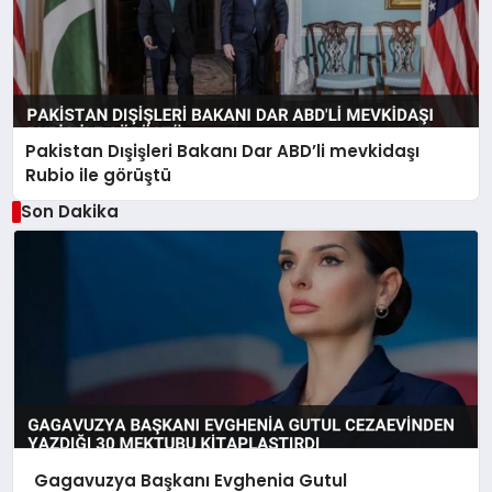
Pakistan Dışişleri Bakanı Dar ABD’li mevkidaşı
Rubio ile görüştü
Son Dakika
Gagavuzya Başkanı Evghenia Gutul