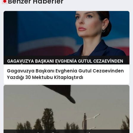
Benzer Haberler
Gagavuzya Başkanı Evghenia Gutul Cezaevinden
Yazdığı 30 Mektubu Kitaplaştırdı