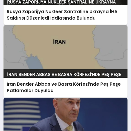
Rusya Zaporijya Nükleer Santraline Ukrayna İHA
Saldırısı Düzenledi İddiasında Bulundu
İran Bender Abbas ve Basra Körfezi’nde Peş Peşe
Patlamalar Duyuldu