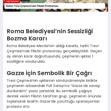
Roma Belediyesi’nin Sessizliği
Bozma Kararı
Roma Belediyesi Meclisi’nin aldığı kararla, tarihi Trevi
Çeşmesi’nde Filistin protestosu gerçekleştirildi. Geçen
ay alınan karar doğrultusunda, çeşmenin ışıkları 1
saatliğine söndürüldü.
Gazze İçin Sembolik Bir Çağrı
Trevi Çeşmesi’nin ışıklarının söndürülmesiyle birlikte
çeşmenin arkasındaki Poli Sarayı’na “Gazze’de savaşı
durduralım” yazısı yansıtıldı. Bu sembolik çağrıya
destek veren Filistin taraftarı grup, çeşmenin önünde
toplanarak İsrail’in Gazze’de yürüttüğü operasyonları
protesto etti.