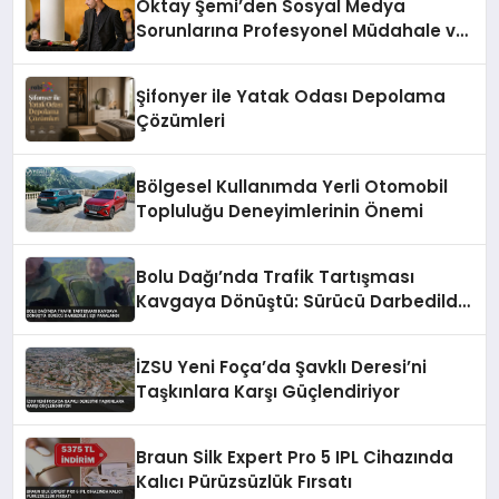
Oktay Şemi’den Sosyal Medya
Sorunlarına Profesyonel Müdahale ve
Hızlı Çözüm Desteği
Şifonyer ile Yatak Odası Depolama
Çözümleri
Bölgesel Kullanımda Yerli Otomobil
Topluluğu Deneyimlerinin Önemi
Bolu Dağı’nda Trafik Tartışması
Kavgaya Dönüştü: Sürücü Darbedildi,
Eşi Yaralandı
İZSU Yeni Foça’da Şavklı Deresi’ni
Taşkınlara Karşı Güçlendiriyor
Braun Silk Expert Pro 5 IPL Cihazında
Kalıcı Pürüzsüzlük Fırsatı