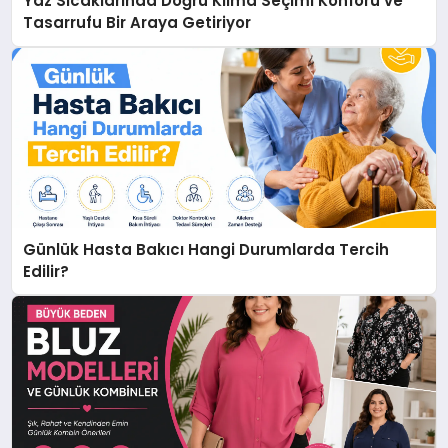
Yaz Sıcaklarında Doğru Klima Seçimi Konforu ve
Tasarrufu Bir Araya Getiriyor
Günlük Hasta Bakıcı Hangi Durumlarda Tercih
Edilir?