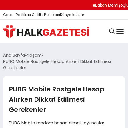
Bakan Memişoğlu İzmir
Çerez Politikası
Gizlilik Politikası
Künye
İletişim
DÜNYA
Ana Sayfa
Yaşam
PUBG Mobile Rastgele Hesap Alırken Dikkat Edilmesi
Gerekenler
EĞITIM
PUBG Mobile Rastgele Hesap
EKONOMI
Alırken Dikkat Edilmesi
Gerekenler
GÜNDEM
PUBG Mobile random hesap almak, oyuncular