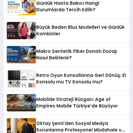
Günlük Hasta Bakıcı Hangi
Durumlarda Tercih Edilir?
Büyük Beden Bluz Modelleri ve Günlük
Kombinler
Makro Sentetik Fiber Donatı Dozajı
Nasıl Belirlenir?
Retro Oyun Konsollarına Geri Dönüş: El
Konsolu mu TV Konsolu mu?
Mobilde Strateji Rüzgarı: Age of
Empires Mobile Türkiye’de Büyüyor
Oktay Şemi’den Sosyal Medya
Sorunlarına Profesyonel Müdahale ve