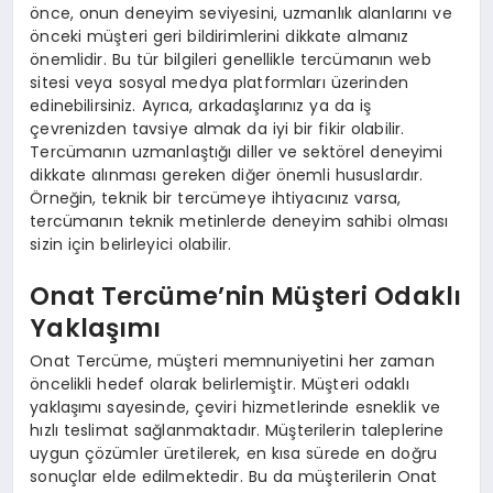
önce, onun deneyim seviyesini, uzmanlık alanlarını ve
önceki müşteri geri bildirimlerini dikkate almanız
önemlidir. Bu tür bilgileri genellikle tercümanın web
sitesi veya sosyal medya platformları üzerinden
edinebilirsiniz. Ayrıca, arkadaşlarınız ya da iş
çevrenizden tavsiye almak da iyi bir fikir olabilir.
Tercümanın uzmanlaştığı diller ve sektörel deneyimi
dikkate alınması gereken diğer önemli hususlardır.
Örneğin, teknik bir tercümeye ihtiyacınız varsa,
tercümanın teknik metinlerde deneyim sahibi olması
sizin için belirleyici olabilir.
Onat Tercüme’nin Müşteri Odaklı
Yaklaşımı
Onat Tercüme, müşteri memnuniyetini her zaman
öncelikli hedef olarak belirlemiştir. Müşteri odaklı
yaklaşımı sayesinde, çeviri hizmetlerinde esneklik ve
hızlı teslimat sağlanmaktadır. Müşterilerin taleplerine
uygun çözümler üretilerek, en kısa sürede en doğru
sonuçlar elde edilmektedir. Bu da müşterilerin Onat