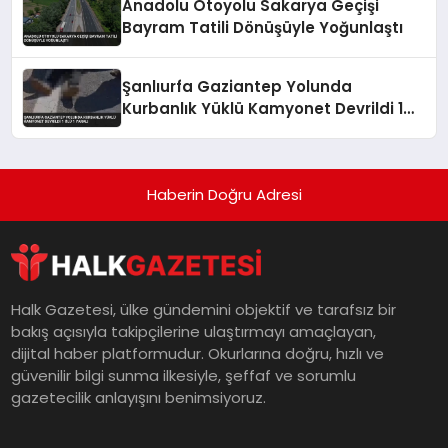
Anadolu Otoyolu Sakarya Geçişi
Bayram Tatili Dönüşüyle Yoğunlaştı
Şanlıurfa Gaziantep Yolunda
Kurbanlık Yüklü Kamyonet Devrildi 1
Ölü 1 Yaralı
Haberin Doğru Adresi
Halk Gazetesi, ülke gündemini objektif ve tarafsız bir
bakış açısıyla takipçilerine ulaştırmayı amaçlayan,
dijital haber platformudur. Okurlarına doğru, hızlı ve
güvenilir bilgi sunma ilkesiyle, şeffaf ve sorumlu
gazetecilik anlayışını benimsiyoruz.