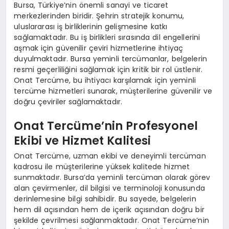
Bursa, Türkiye’nin önemli sanayi ve ticaret
merkezlerinden biridir. Şehrin stratejik konumu,
uluslararası iş birliklerinin gelişmesine katkı
sağlamaktadır. Bu iş birlikleri sırasında dil engellerini
aşmak için güvenilir çeviri hizmetlerine ihtiyaç
duyulmaktadır. Bursa yeminli tercümanlar, belgelerin
resmi geçerliliğini sağlamak için kritik bir rol üstlenir.
Onat Tercüme, bu ihtiyacı karşılamak için yeminli
tercüme hizmetleri sunarak, müşterilerine güvenilir ve
doğru çeviriler sağlamaktadır.
Onat Tercüme’nin Profesyonel
Ekibi ve Hizmet Kalitesi
Onat Tercüme, uzman ekibi ve deneyimli tercüman
kadrosu ile müşterilerine yüksek kalitede hizmet
sunmaktadır. Bursa’da yeminli tercüman olarak görev
alan çevirmenler, dil bilgisi ve terminoloji konusunda
derinlemesine bilgi sahibidir. Bu sayede, belgelerin
hem dil açısından hem de içerik açısından doğru bir
şekilde çevrilmesi sağlanmaktadır. Onat Tercüme’nin