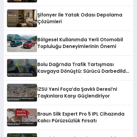
Hızlı Çözüm Desteği
Şifonyer ile Yatak Odası Depolama
Çözümleri
Bölgesel Kullanımda Yerli Otomobil
Topluluğu Deneyimlerinin Önemi
Bolu Dağı’nda Trafik Tartışması
Kavgaya Dönüştü: Sürücü Darbedildi,
Eşi Yaralandı
İZSU Yeni Foça’da Şavklı Deresi’ni
Taşkınlara Karşı Güçlendiriyor
Braun Silk Expert Pro 5 IPL Cihazında
Kalıcı Pürüzsüzlük Fırsatı