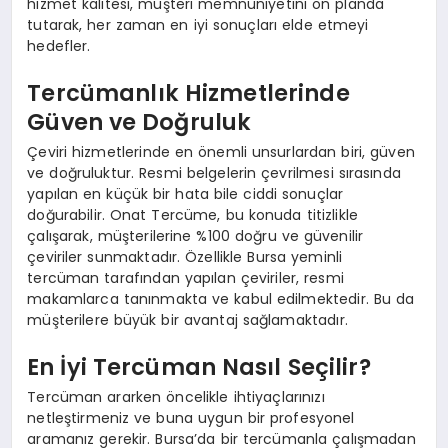
hizmet kalitesi, müşteri memnuniyetini ön planda
tutarak, her zaman en iyi sonuçları elde etmeyi
hedefler.
Tercümanlık Hizmetlerinde
Güven ve Doğruluk
Çeviri hizmetlerinde en önemli unsurlardan biri, güven
ve doğruluktur. Resmi belgelerin çevrilmesi sırasında
yapılan en küçük bir hata bile ciddi sonuçlar
doğurabilir. Onat Tercüme, bu konuda titizlikle
çalışarak, müşterilerine %100 doğru ve güvenilir
çeviriler sunmaktadır. Özellikle Bursa yeminli
tercüman tarafından yapılan çeviriler, resmi
makamlarca tanınmakta ve kabul edilmektedir. Bu da
müşterilere büyük bir avantaj sağlamaktadır.
En İyi Tercüman Nasıl Seçilir?
Tercüman ararken öncelikle ihtiyaçlarınızı
netleştirmeniz ve buna uygun bir profesyonel
aramanız gerekir. Bursa’da bir tercümanla çalışmadan