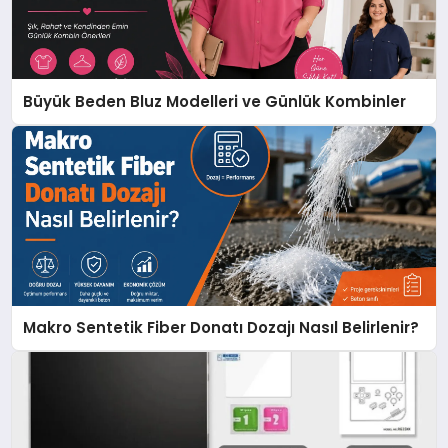
Büyük Beden Bluz Modelleri ve Günlük Kombinler
Makro Sentetik Fiber Donatı Dozajı Nasıl Belirlenir?