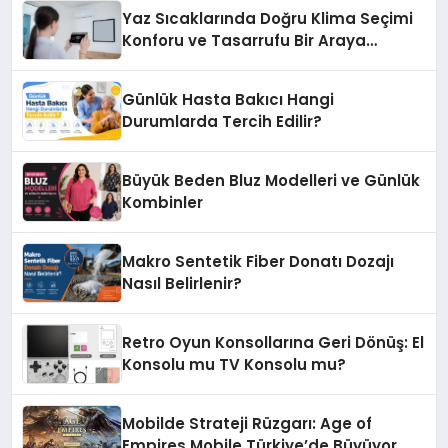
Yaz Sıcaklarında Doğru Klima Seçimi
Konforu ve Tasarrufu Bir Araya
Getiriyor
Günlük Hasta Bakıcı Hangi
Durumlarda Tercih Edilir?
Büyük Beden Bluz Modelleri ve Günlük
Kombinler
Makro Sentetik Fiber Donatı Dozajı
Nasıl Belirlenir?
Retro Oyun Konsollarına Geri Dönüş: El
Konsolu mu TV Konsolu mu?
Mobilde Strateji Rüzgarı: Age of
Empires Mobile Türkiye’de Büyüyor