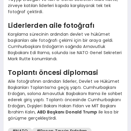
zirveye katılan liderleri kapıda karşılayarak tek tek
fotoğraf çektirdi.
Liderlerden aile fotoğrafı
Karşılama sürecinin ardından devlet ve hükûmet
başkanları aile fotoğrafı çekimi için bir araya geldi.
Cumhurbaşkanı Erdoğan’ın sağında Arnavutluk
Başbakanı Edi Rama, solunda ise NATO Genel Sekreteri
Mark Rutte konumlandı.
Toplantı öncesi diplomasi
Aile fotoğrafının ardından liderler, Devlet ve Hükümet
Başkanları Toplantısı’na geçiş yaptı. Cumhurbaşkanı
Erdoğan, salona Arnavutluk Başbakanı Rama ile sohbet
ederek giriş yaptı. Toplantı öncesinde Cumhurbaşkanı
Erdoğan, Dışişleri Bakanı Hakan Fidan ve MİT Başkanı
İbrahim Kalın,
ABD Başkanı Donald Trump
ile kısa bir
görüşme gerçekleştirdi.