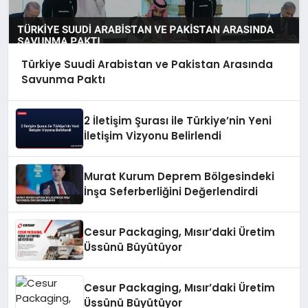
Türkiye Suudi Arabistan ve Pakistan Arasında
Savunma Paktı
2 İletişim Şurası ile Türkiye’nin Yeni
İletişim Vizyonu Belirlendi
Murat Kurum Deprem Bölgesindeki
İnşa Seferberliğini Değerlendirdi
Cesur Packaging, Mısır’daki Üretim
Üssünü Büyütüyor
Cesur Packaging, Mısır’daki Üretim
Üssünü Büyütüyor