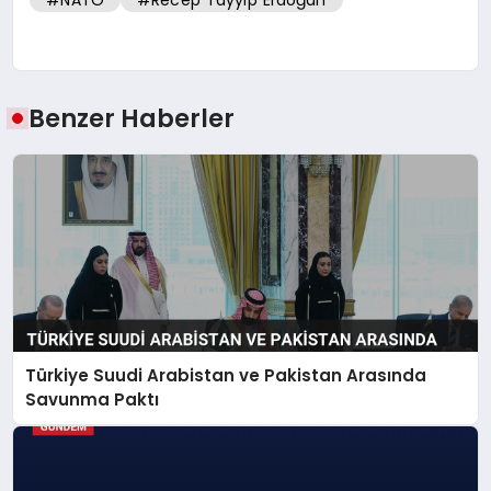
#NATO
#Recep Tayyip Erdoğan
Benzer Haberler
Türkiye Suudi Arabistan ve Pakistan Arasında
Savunma Paktı