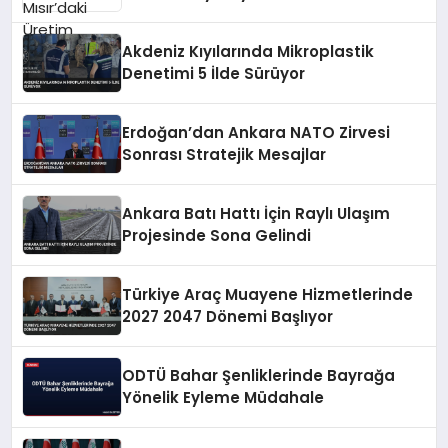
Akdeniz Kıyılarında Mikroplastik
Denetimi 5 İlde Sürüyor
Erdoğan’dan Ankara NATO Zirvesi
Sonrası Stratejik Mesajlar
Ankara Batı Hattı İçin Raylı Ulaşım
Projesinde Sona Gelindi
Türkiye Araç Muayene Hizmetlerinde
2027 2047 Dönemi Başlıyor
ODTÜ Bahar Şenliklerinde Bayrağa
Yönelik Eyleme Müdahale