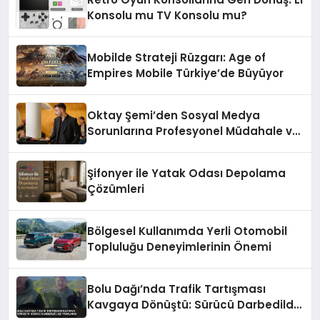
Konsolu mu TV Konsolu mu?
Mobilde Strateji Rüzgarı: Age of
Empires Mobile Türkiye’de Büyüyor
Oktay Şemi’den Sosyal Medya
Sorunlarına Profesyonel Müdahale ve
Hızlı Çözüm Desteği
Şifonyer ile Yatak Odası Depolama
Çözümleri
Bölgesel Kullanımda Yerli Otomobil
Topluluğu Deneyimlerinin Önemi
Bolu Dağı’nda Trafik Tartışması
Kavgaya Dönüştü: Sürücü Darbedildi,