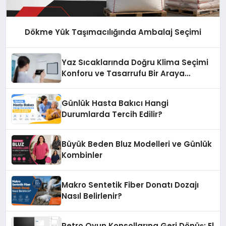
Dökme Yük Taşımacılığında Ambalaj Seçimi
Yaz Sıcaklarında Doğru Klima Seçimi
Konforu ve Tasarrufu Bir Araya
Getiriyor
Günlük Hasta Bakıcı Hangi
Durumlarda Tercih Edilir?
Büyük Beden Bluz Modelleri ve Günlük
Kombinler
Makro Sentetik Fiber Donatı Dozajı
Nasıl Belirlenir?
Retro Oyun Konsollarına Geri Dönüş: El