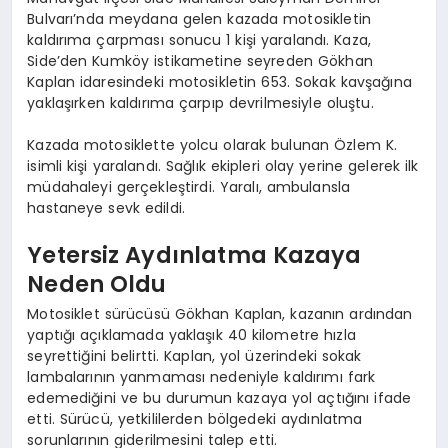
Bulvarı’nda meydana gelen kazada motosikletin
kaldırıma çarpması sonucu 1 kişi yaralandı. Kaza,
Side’den Kumköy istikametine seyreden Gökhan
Kaplan idaresindeki motosikletin 653. Sokak kavşağına
yaklaşırken kaldırıma çarpıp devrilmesiyle oluştu.
Kazada motosiklette yolcu olarak bulunan Özlem K.
isimli kişi yaralandı. Sağlık ekipleri olay yerine gelerek ilk
müdahaleyi gerçekleştirdi. Yaralı, ambulansla
hastaneye sevk edildi.
Yetersiz Aydınlatma Kazaya
Neden Oldu
Motosiklet sürücüsü Gökhan Kaplan, kazanın ardından
yaptığı açıklamada yaklaşık 40 kilometre hızla
seyrettiğini belirtti. Kaplan, yol üzerindeki sokak
lambalarının yanmaması nedeniyle kaldırımı fark
edemediğini ve bu durumun kazaya yol açtığını ifade
etti. Sürücü, yetkililerden bölgedeki aydınlatma
sorunlarının giderilmesini talep etti.