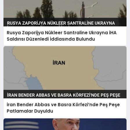
Rusya Zaporijya Nükleer Santraline Ukrayna İHA
Saldırısı Düzenledi İddiasında Bulundu
İran Bender Abbas ve Basra Körfezi’nde Peş Peşe
Patlamalar Duyuldu