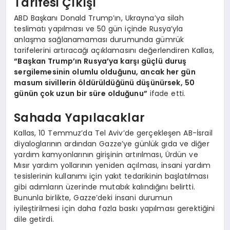
Tarifesi Çıkışı
ABD Başkanı Donald Trump’ın, Ukrayna’ya silah
teslimatı yapılması ve 50 gün içinde Rusya’yla
anlaşma sağlanamaması durumunda gümrük
tarifelerini artıracağı açıklamasını değerlendiren Kallas,
“Başkan Trump’ın Rusya’ya karşı güçlü duruş
sergilemesinin olumlu olduğunu, ancak her gün
masum sivillerin öldürüldüğünü düşünürsek, 50
günün çok uzun bir süre olduğunu”
ifade etti.
Sahada Yapılacaklar
Kallas, 10 Temmuz’da Tel Aviv’de gerçekleşen AB-İsrail
diyaloglarının ardından Gazze’ye günlük gıda ve diğer
yardım kamyonlarının girişinin artırılması, Ürdün ve
Mısır yardım yollarının yeniden açılması, insani yardım
tesislerinin kullanımı için yakıt tedarikinin başlatılması
gibi adımların üzerinde mutabık kalındığını belirtti.
Bununla birlikte, Gazze’deki insani durumun
iyileştirilmesi için daha fazla baskı yapılması gerektiğini
dile getirdi.