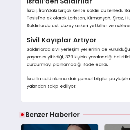
İsrail’den Saldırılar
İsrail, İran’daki birçok kente saldırı düzenledi.
Tesisi’ne ek olarak Loristan, Kirmanşah, Şiraz, 
Saldırılarda üst düzey askeri yetkililer ve nükleer 
Sivil Kayıplar Artıyor
Saldırılarda sivil yerleşim yerlerinin de vuruldu
yaşamını yitirdiği, 329 kişinin yaralandığı belirtildi
durdurmayı planlamadığı ifade edildi.
İsrail’in saldırılarına dair güncel bilgiler payla
yakından takip ediliyor.
Benzer Haberler