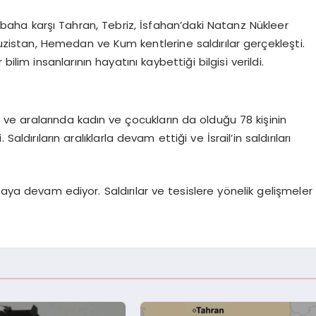
 Sabaha karşı Tahran, Tebriz, İsfahan’daki Natanz Nükleer
Huzistan, Hemedan ve Kum kentlerine saldırılar gerçekleşti.
bilim insanlarının hayatını kaybettiği bilgisi verildi.
ğu ve aralarında kadın ve çocukların da olduğu 78 kişinin
. Saldırıların aralıklarla devam ettiği ve İsrail’in saldırıları
şılmaya devam ediyor. Saldırılar ve tesislere yönelik gelişmeler