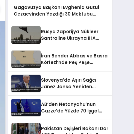
Gagavuzya Başkanı Evghenia Gutul
Cezaevinden Yazdığı 30 Mektubu
Kitaplaştırdı
Rusya Zaporijya Nükleer
Santraline Ukrayna İHA
Saldırısı Düzenledi
İddiasında Bulundu
İran Bender Abbas ve Basra
Körfezi’nde Peş Peşe
Patlamalar Duyuldu
Slovenya’da Aşırı Sağcı
Janez Jansa Yeniden
Başbakan Oldu
AB’den Netanyahu’nun
Gazze’de Yüzde 70 İşgal
Talimatına Tepki
Pakistan Dışişleri Bakanı Dar