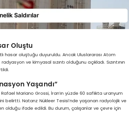
sar Oluştu
sıtlı hasar oluştuğu duyuruldu. Ancak Uluslararası Atom
 radyasyon ve kimyasal sızıntı olduğunu açıkladı. Sızıntının
ildi.
inasyon Yaşandı”
ı Rafael Mariano Grossi, İran’ın yüzde 60 saflıkta uranyum
ni belirtti. Natanz Nükleer Tesisi’nde yaşanan radyolojik ve
en olduğu ifade edildi. Bu durum, çalışanlar ve çevre için