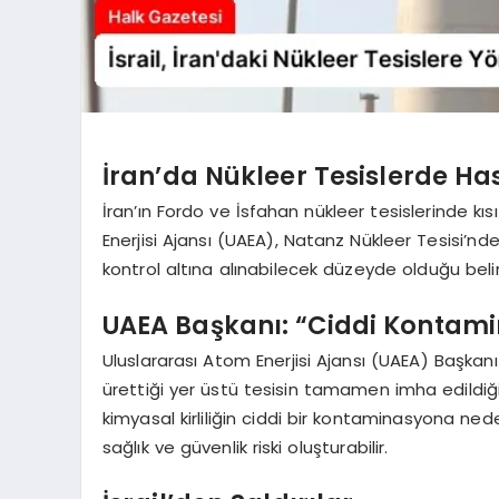
İran’da Nükleer Tesislerde Ha
İran’ın Fordo ve İsfahan nükleer tesislerinde kı
Enerjisi Ajansı (UAEA), Natanz Nükleer Tesisi’nde
kontrol altına alınabilecek düzeyde olduğu belirt
UAEA Başkanı: “Ciddi Kontam
Uluslararası Atom Enerjisi Ajansı (UAEA) Başkan
ürettiği yer üstü tesisin tamamen imha edildiği
kimyasal kirliliğin ciddi bir kontaminasyona ned
sağlık ve güvenlik riski oluşturabilir.