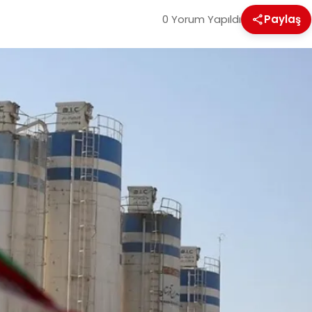
0 Yorum Yapıldı
Paylaş