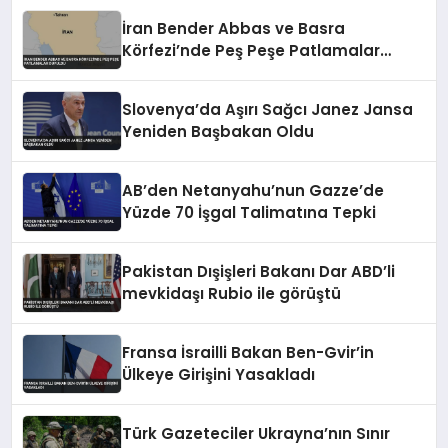
İran Bender Abbas ve Basra
Körfezi’nde Peş Peşe Patlamalar
Duyuldu
Slovenya’da Aşırı Sağcı Janez Jansa
Yeniden Başbakan Oldu
AB’den Netanyahu’nun Gazze’de
Yüzde 70 İşgal Talimatına Tepki
Pakistan Dışişleri Bakanı Dar ABD’li
mevkidaşı Rubio ile görüştü
Fransa İsrailli Bakan Ben-Gvir’in
Ülkeye Girişini Yasakladı
Türk Gazeteciler Ukrayna’nın Sınır