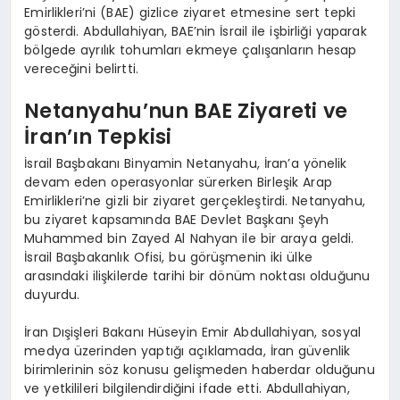
Emirlikleri’ni (BAE) gizlice ziyaret etmesine sert tepki
gösterdi. Abdullahiyan, BAE’nin İsrail ile işbirliği yaparak
bölgede ayrılık tohumları ekmeye çalışanların hesap
vereceğini belirtti.
Netanyahu’nun BAE Ziyareti ve
İran’ın Tepkisi
İsrail Başbakanı Binyamin Netanyahu, İran’a yönelik
devam eden operasyonlar sürerken Birleşik Arap
Emirlikleri’ne gizli bir ziyaret gerçekleştirdi. Netanyahu,
bu ziyaret kapsamında BAE Devlet Başkanı Şeyh
Muhammed bin Zayed Al Nahyan ile bir araya geldi.
İsrail Başbakanlık Ofisi, bu görüşmenin iki ülke
arasındaki ilişkilerde tarihi bir dönüm noktası olduğunu
duyurdu.
İran Dışişleri Bakanı Hüseyin Emir Abdullahiyan, sosyal
medya üzerinden yaptığı açıklamada, İran güvenlik
birimlerinin söz konusu gelişmeden haberdar olduğunu
ve yetkilileri bilgilendirdiğini ifade etti. Abdullahiyan,