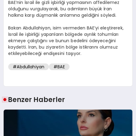
BAE’nin İsrail ile gizli işbirliği yapmasının affedilemez
olduğunu vurgulayarak, bu adımların büyük İran
halkına karşı düşmanlık anlamına geldiğini söyledi.
Bakan Abdullahiyan, isim vermeden BAE’yi eleştirerek,
İsrail ile işbirliği yapanların bölgede ayrılık tohumları
ekmeye çalıştığını ve bunun bedelini ödeyeceğini
kaydetti. İran, bu ziyaretin bölge istikrarını olumsuz
etkileyebileceği endişesini taşıyor.
#Abdullahiyan
#BAE
Benzer Haberler