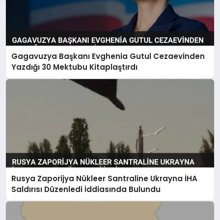
Gagavuzya Başkanı Evghenia Gutul Cezaevinden
Yazdığı 30 Mektubu Kitaplaştırdı
Rusya Zaporijya Nükleer Santraline Ukrayna İHA
Saldırısı Düzenledi İddiasında Bulundu