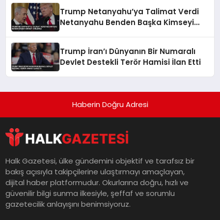
Trump Netanyahu’ya Talimat Verdi
Netanyahu Benden Başka Kimseyi
Dinlemez
Trump İran’ı Dünyanın Bir Numaralı
Devlet Destekli Terör Hamisi İlan Etti
Haberin Doğru Adresi
Halk Gazetesi, ülke gündemini objektif ve tarafsız bir
bakış açısıyla takipçilerine ulaştırmayı amaçlayan,
dijital haber platformudur. Okurlarına doğru, hızlı ve
güvenilir bilgi sunma ilkesiyle, şeffaf ve sorumlu
gazetecilik anlayışını benimsiyoruz.