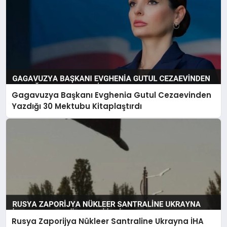
Gagavuzya Başkanı Evghenia Gutul Cezaevinden
Yazdığı 30 Mektubu Kitaplaştırdı
Rusya Zaporijya Nükleer Santraline Ukrayna İHA