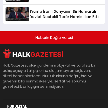
Dinlemez
Trump İran’ı Dünyanın Bir Numaralı
Devlet Destekli Terör Hamisi İlan Etti
Haberin Doğru Adresi
Halk Gazetesi, ülke gündemini objektif ve tarafsız bir
bakış açısıyla takipçilerine ulaştırmayı amaçlayan,
dijital haber platformudur. Okurlarına doğru, hızlı ve
güvenilir bilgi sunma ilkesiyle, şeffaf ve sorumlu
gazetecilik anlayışını benimsiyoruz.
KURUMSAL