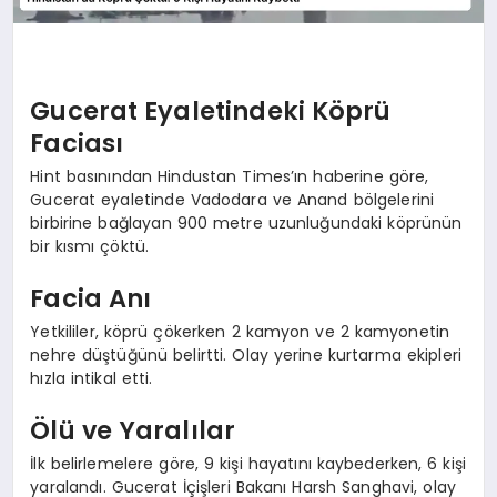
Gucerat Eyaletindeki Köprü
Faciası
Hint basınından Hindustan Times’ın haberine göre,
Gucerat eyaletinde Vadodara ve Anand bölgelerini
birbirine bağlayan 900 metre uzunluğundaki köprünün
bir kısmı çöktü.
Facia Anı
Yetkililer, köprü çökerken 2 kamyon ve 2 kamyonetin
nehre düştüğünü belirtti. Olay yerine kurtarma ekipleri
hızla intikal etti.
Ölü ve Yaralılar
İlk belirlemelere göre, 9 kişi hayatını kaybederken, 6 kişi
yaralandı. Gucerat İçişleri Bakanı Harsh Sanghavi, olay