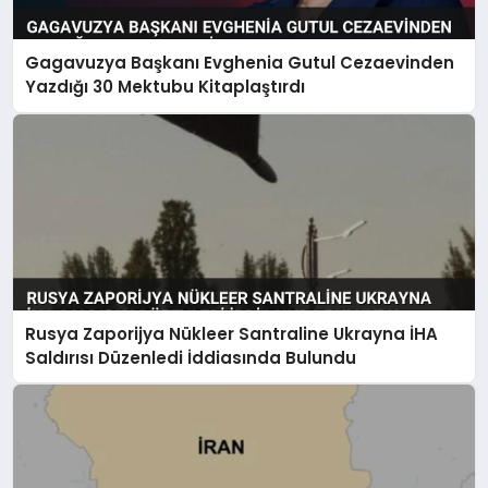
Gagavuzya Başkanı Evghenia Gutul Cezaevinden
Yazdığı 30 Mektubu Kitaplaştırdı
Rusya Zaporijya Nükleer Santraline Ukrayna İHA
Saldırısı Düzenledi İddiasında Bulundu