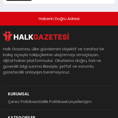
Haberin Doğru Adresi
Halk Gazetesi, ülke gündemini objektif ve tarafsız bir
bakış açısıyla takipçilerine ulaştırmayı amaçlayan,
dijital haber platformudur. Okurlarına doğru, hızlı ve
güvenilir bilgi sunma ilkesiyle, şeffaf ve sorumlu
gazetecilik anlayışını benimsiyoruz.
KURUMSAL
Çerez Politikası
Gizlilik Politikası
Künye
İletişim
KATEGORİLER