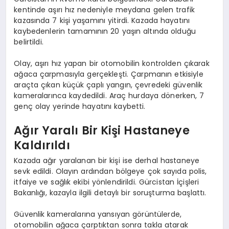
kentinde aşırı hız nedeniyle meydana gelen trafik
kazasında 7 kişi yaşamını yitirdi. Kazada hayatını
kaybedenlerin tamamının 20 yaşın altında olduğu
belirtildi.
Olay, aşırı hız yapan bir otomobilin kontrolden çıkarak
ağaca çarpmasıyla gerçekleşti. Çarpmanın etkisiyle
araçta çıkan küçük çaplı yangın, çevredeki güvenlik
kameralarınca kaydedildi. Araç hurdaya dönerken, 7
genç olay yerinde hayatını kaybetti.
Ağır Yaralı Bir Kişi Hastaneye
Kaldırıldı
Kazada ağır yaralanan bir kişi ise derhal hastaneye
sevk edildi. Olayın ardından bölgeye çok sayıda polis,
itfaiye ve sağlık ekibi yönlendirildi. Gürcistan İçişleri
Bakanlığı, kazayla ilgili detaylı bir soruşturma başlattı.
Güvenlik kameralarına yansıyan görüntülerde,
otomobilin ağaca çarptıktan sonra takla atarak