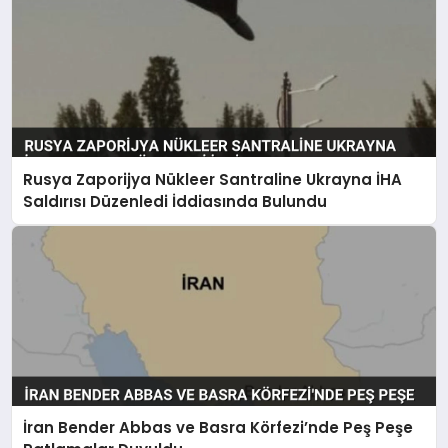
Rusya Zaporijya Nükleer Santraline Ukrayna İHA
Saldırısı Düzenledi İddiasında Bulundu
İran Bender Abbas ve Basra Körfezi’nde Peş Peşe