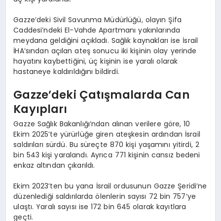
Gazze’deki Sivil Savunma Müdürlüğü, olayın Şifa
Caddesi’ndeki El-Vahde Apartmanı yakınlarında
meydana geldiğini açıkladı. Sağlık kaynakları ise İsrail
İHA’sından açılan ateş sonucu iki kişinin olay yerinde
hayatını kaybettiğini, üç kişinin ise yaralı olarak
hastaneye kaldırıldığını bildirdi.
Gazze’deki Çatışmalarda Can
Kayıpları
Gazze Sağlık Bakanlığı’ndan alınan verilere göre, 10
Ekim 2025’te yürürlüğe giren ateşkesin ardından İsrail
saldırıları sürdü. Bu süreçte 870 kişi yaşamını yitirdi, 2
bin 543 kişi yaralandı. Ayrıca 771 kişinin cansız bedeni
enkaz altından çıkarıldı.
Ekim 2023’ten bu yana İsrail ordusunun Gazze Şeridi’ne
düzenlediği saldırılarda ölenlerin sayısı 72 bin 757’ye
ulaştı. Yaralı sayısı ise 172 bin 645 olarak kayıtlara
geçti.