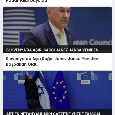
Patlamalar Duyuldu
Slovenya’da Aşırı Sağcı Janez Jansa Yeniden
Başbakan Oldu