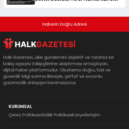
Haberin Doğru Adresi
Halk Gazetesi, ülke gündemini objektif ve tarafsız bir
bakış açısıyla takipçilerine ulaştırmayı amaçlayan,
dijital haber platformudur. Okurlarına doğru, hızlı ve
güvenilir bilgi sunma ilkesiyle, şeffaf ve sorumlu
gazetecilik anlayışını benimsiyoruz.
KURUMSAL
Çerez Politikası
Gizlilik Politikası
Künye
İletişim