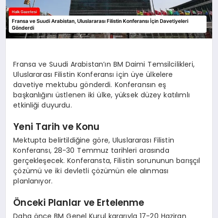
Fransa ve Suudi Arabistan’ın BM Daimi Temsilcilikleri,
Uluslararası Filistin Konferansı için üye ülkelere
davetiye mektubu gönderdi. Konferansın eş
başkanlığını üstlenen iki ülke, yüksek düzey katılımlı
etkinliği duyurdu.
Yeni Tarih ve Konu
Mektupta belirtildiğine göre, Uluslararası Filistin
Konferansı, 28-30 Temmuz tarihleri arasında
gerçekleşecek. Konferansta, Filistin sorununun barışçıl
çözümü ve iki devletli çözümün ele alınması
planlanıyor.
Önceki Planlar ve Ertelenme
Daha önce BM Genel Kurul kararıyla 17-20 Haziran