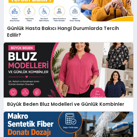
Günlük Hasta Bakıcı Hangi Durumlarda Tercih
Edilir?
Büyük Beden Bluz Modelleri ve Günlük Kombinler