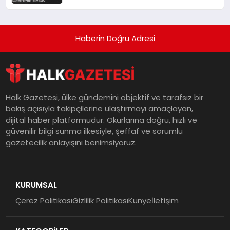
Ölü 1 Yaralı
Haberin Doğru Adresi
Halk Gazetesi, ülke gündemini objektif ve tarafsız bir
bakış açısıyla takipçilerine ulaştırmayı amaçlayan,
dijital haber platformudur. Okurlarına doğru, hızlı ve
güvenilir bilgi sunma ilkesiyle, şeffaf ve sorumlu
gazetecilik anlayışını benimsiyoruz.
KURUMSAL
Çerez Politikası
Gizlilik Politikası
Künye
İletişim