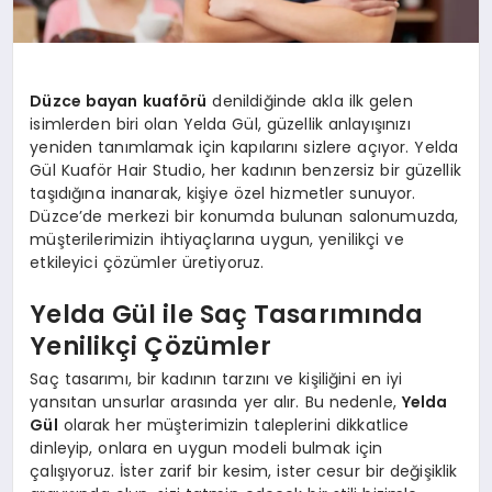
Düzce bayan kuaförü
denildiğinde akla ilk gelen
isimlerden biri olan Yelda Gül, güzellik anlayışınızı
yeniden tanımlamak için kapılarını sizlere açıyor. Yelda
Gül Kuaför Hair Studio, her kadının benzersiz bir güzellik
taşıdığına inanarak, kişiye özel hizmetler sunuyor.
Düzce’de merkezi bir konumda bulunan salonumuzda,
müşterilerimizin ihtiyaçlarına uygun, yenilikçi ve
etkileyici çözümler üretiyoruz.
Yelda Gül ile Saç Tasarımında
Yenilikçi Çözümler
Saç tasarımı, bir kadının tarzını ve kişiliğini en iyi
yansıtan unsurlar arasında yer alır. Bu nedenle,
Yelda
Gül
olarak her müşterimizin taleplerini dikkatlice
dinleyip, onlara en uygun modeli bulmak için
çalışıyoruz. İster zarif bir kesim, ister cesur bir değişiklik