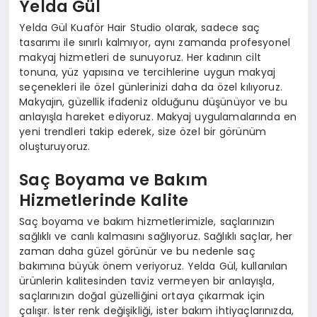
Yelda Gül
Yelda Gül Kuaför Hair Studio olarak, sadece saç
tasarımı ile sınırlı kalmıyor, aynı zamanda profesyonel
makyaj hizmetleri de sunuyoruz. Her kadının cilt
tonuna, yüz yapısına ve tercihlerine uygun makyaj
seçenekleri ile özel günlerinizi daha da özel kılıyoruz.
Makyajın, güzellik ifadeniz olduğunu düşünüyor ve bu
anlayışla hareket ediyoruz. Makyaj uygulamalarında en
yeni trendleri takip ederek, size özel bir görünüm
oluşturuyoruz.
Saç Boyama ve Bakım
Hizmetlerinde Kalite
Saç boyama ve bakım hizmetlerimizle, saçlarınızın
sağlıklı ve canlı kalmasını sağlıyoruz. Sağlıklı saçlar, her
zaman daha güzel görünür ve bu nedenle saç
bakımına büyük önem veriyoruz. Yelda Gül, kullanılan
ürünlerin kalitesinden taviz vermeyen bir anlayışla,
saçlarınızın doğal güzelliğini ortaya çıkarmak için
çalışır. İster renk değişikliği, ister bakım ihtiyaçlarınızda,