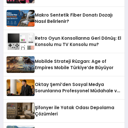
Makro Sentetik Fiber Donatı Dozajı
Nasıl Belirlenir?
Retro Oyun Konsollarına Geri Dönüş: El
Konsolu mu TV Konsolu mu?
Mobilde Strateji Rüzgarı: Age of
Empires Mobile Türkiye’de Büyüyor
Oktay Şemi’den Sosyal Medya
Sorunlarına Profesyonel Müdahale ve
Hızlı Çözüm Desteği
Şifonyer ile Yatak Odası Depolama
Çözümleri