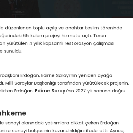
e düzenlenen toplu açılış ve anahtar teslim töreninde
ğerindeki 65 kalem projeyi hizmete açtı. Tören
n yürütülen 4 yıllık kapsamlı restorasyon çalışması
e sunuldu.
aşkanı Erdoğan, Edirne Sarayı’nın yeniden ayağa
adı. Millî Saraylar Başkanlığı tarafından yürütülecek projenin,
elirten Erdoğan,
Edirne Sarayı
‘nın 2027 yılı sonuna doğru
Mahkeme
 ile sanayi alanındaki yatırımlara dikkat çeken Erdoğan,
e sanayi bölgesinin kazandırıldığını ifade etti. Ayrıca,