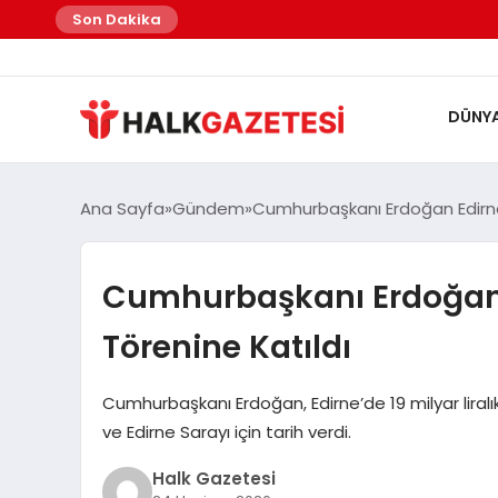
Son Dakika
DÜNY
Ana Sayfa
Gündem
Cumhurbaşkanı Erdoğan Edirne’
Cumhurbaşkanı Erdoğan E
Törenine Katıldı
Cumhurbaşkanı Erdoğan, Edirne’de 19 milyar liral
ve Edirne Sarayı için tarih verdi.
Halk Gazetesi