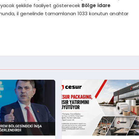
psayacak şekilde faaliyet gösterecek
Bölge İdare
sonunda, il genelinde tamamlanan 1033 konutun anahtar