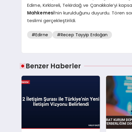
Edirne, Kırklareli, Tekirdağ ve Çanakkale’yi ka
Mahkemesi
‘nin kurulduğunu duyurdu. Tören 
teslimi gerçekleştirildi.
#Edirne
#Recep Tayyip Erdoğan
Benzer Haberler