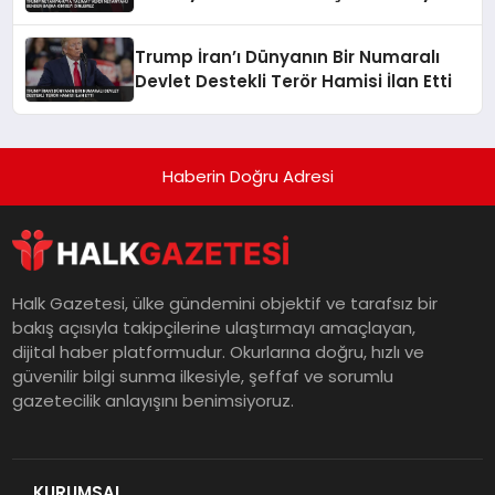
Dinlemez
Trump İran’ı Dünyanın Bir Numaralı
Devlet Destekli Terör Hamisi İlan Etti
Haberin Doğru Adresi
Halk Gazetesi, ülke gündemini objektif ve tarafsız bir
bakış açısıyla takipçilerine ulaştırmayı amaçlayan,
dijital haber platformudur. Okurlarına doğru, hızlı ve
güvenilir bilgi sunma ilkesiyle, şeffaf ve sorumlu
gazetecilik anlayışını benimsiyoruz.
KURUMSAL