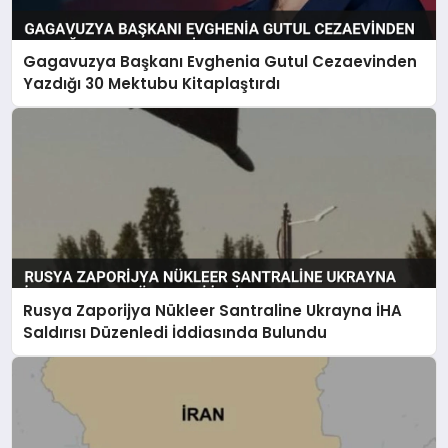
Gagavuzya Başkanı Evghenia Gutul Cezaevinden
Yazdığı 30 Mektubu Kitaplaştırdı
Rusya Zaporijya Nükleer Santraline Ukrayna İHA
Saldırısı Düzenledi İddiasında Bulundu