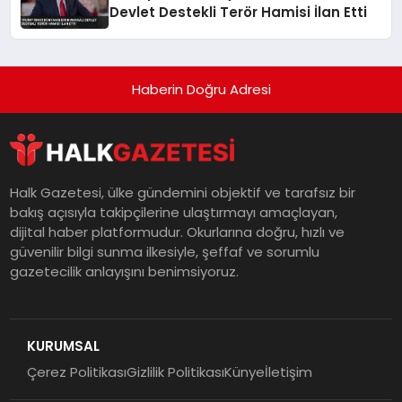
Devlet Destekli Terör Hamisi İlan Etti
Haberin Doğru Adresi
Halk Gazetesi, ülke gündemini objektif ve tarafsız bir
bakış açısıyla takipçilerine ulaştırmayı amaçlayan,
dijital haber platformudur. Okurlarına doğru, hızlı ve
güvenilir bilgi sunma ilkesiyle, şeffaf ve sorumlu
gazetecilik anlayışını benimsiyoruz.
KURUMSAL
Çerez Politikası
Gizlilik Politikası
Künye
İletişim