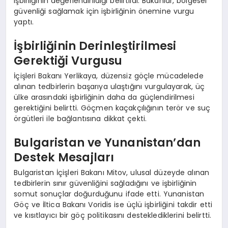
işbirliğinin değerlendirildiği belirtildi. Bakanlar, bölgesel
güvenliği sağlamak için işbirliğinin önemine vurgu
yaptı.
İşbirliğinin Derinleştirilmesi
Gerektiği Vurgusu
İçişleri Bakanı Yerlikaya, düzensiz göçle mücadelede
alınan tedbirlerin başarıya ulaştığını vurgulayarak, üç
ülke arasındaki işbirliğinin daha da güçlendirilmesi
gerektiğini belirtti. Göçmen kaçakçılığının terör ve suç
örgütleri ile bağlantısına dikkat çekti.
Bulgaristan ve Yunanistan’dan
Destek Mesajları
Bulgaristan İçişleri Bakanı Mitov, ulusal düzeyde alınan
tedbirlerin sınır güvenliğini sağladığını ve işbirliğinin
somut sonuçlar doğurduğunu ifade etti. Yunanistan
Göç ve İltica Bakanı Voridis ise üçlü işbirliğini takdir etti
ve kısıtlayıcı bir göç politikasını desteklediklerini belirtti.