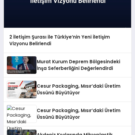
2 İletişim Şurası ile Türkiye’nin Yeni İletişim
Vizyonu Belirlendi
Murat Kurum Deprem Bölgesindeki
İnşa Seferberliğini Değerlendirdi
Cesur Packaging, Mısır’daki Üretim
Üssünü Büyütüyor
Cesur Packaging, Mısır’daki Üretim
Üssünü Büyütüyor
Akdeniz Kıyılarında Mikroplastik