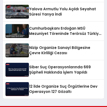
Yalova Armutlu Yolu Açıldı Seyahat
Süresi Yarıya İndi
Cumhurbaşkanı Erdoğan MSÜ
Mezuniyet Töreninde Terörsüz Türkiye
Vurgusu
Nizip Organize Sanayi Bölgesine
Çevre Kirliliği Cezası
Siber Suç Operasyonlarında 669
Şüpheli Hakkında İşlem Yapıldı
12 İlde Organize Suç Örgütlerine Dev
Operasyon 127 Gözaltı