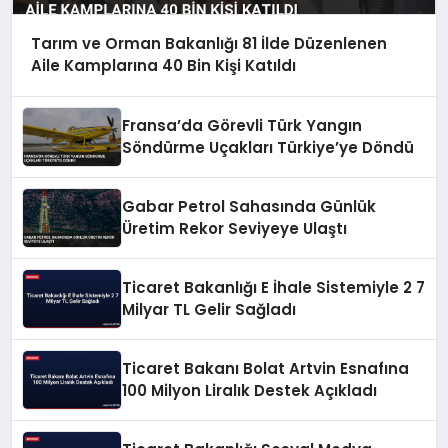
Tarım ve Orman Bakanlığı 81 İlde Düzenlenen
Aile Kamplarına 40 Bin Kişi Katıldı
Fransa’da Görevli Türk Yangın
Söndürme Uçakları Türkiye’ye Döndü
Gabar Petrol Sahasında Günlük
Üretim Rekor Seviyeye Ulaştı
Ticaret Bakanlığı E İhale Sistemiyle 2 7
Milyar TL Gelir Sağladı
Ticaret Bakanı Bolat Artvin Esnafına
100 Milyon Liralık Destek Açıkladı