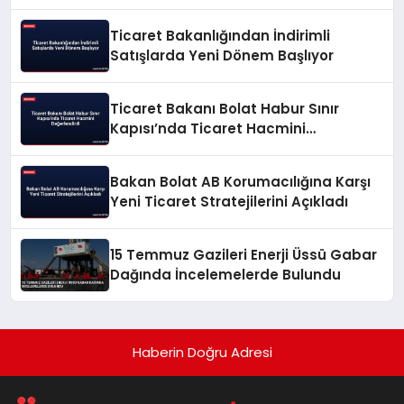
Ticaret Bakanlığından İndirimli
Satışlarda Yeni Dönem Başlıyor
Ticaret Bakanı Bolat Habur Sınır
Kapısı’nda Ticaret Hacmini
Değerlendirdi
Bakan Bolat AB Korumacılığına Karşı
Yeni Ticaret Stratejilerini Açıkladı
15 Temmuz Gazileri Enerji Üssü Gabar
Dağında İncelemelerde Bulundu
Haberin Doğru Adresi