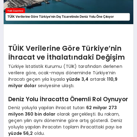
TÜİK Verilerine Göre Türkiye’nin
İhracat ve İthalatındaki Değişim
Türkiye İstatistik Kurumu (TÜİK) tarafından derlenen
verilere göre, ocak-mayıs döneminde Türkiye’nin
ihracatı geçen yıla kıyasla
yüzde 3,4
artarak
110,9
milyar dolar
seviyesine ulaştı.
Deniz Yolu İhracatta Önemli Rol Oynuyor
Deniz yoluyla yapılan ihracat tutarı
62 milyar 273
milyon 360 bin dolar
olarak gerçekleşti. Bu rakam,
geçen yılın aynı dönemine göre artış gösterdi. Deniz
yoluyla yapılan ihracatın toplam ihracattaki payı ise
yüzde 56,2
oldu.