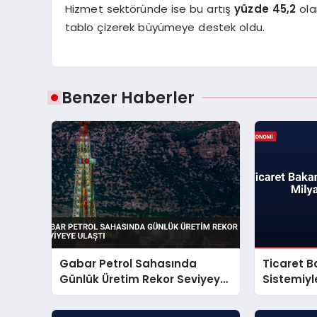
Hizmet sektöründe ise bu artış
yüzde 45,2
ola
tablo çizerek büyümeye destek oldu.
Benzer Haberler
Gabar Petrol Sahasında
Ticaret Ba
Günlük Üretim Rekor Seviyeye
Sistemiyle
Ulaştı
Sağladı