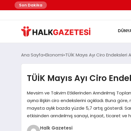
Son Dakika
DÜNY
Ana Sayfa
Ekonomi
TÜİK Mayıs Ayı Ciro Endeksleri A
TÜİK Mayıs Ayı Ciro Endek
Mevsim ve Takvim Etkilerinden Arındırılmış Toplam
ayına ilişkin ciro endekslerini açıkladı. Buna gör
mayısta aylık bazda yüzde 5,7 artış gösterdi. Sa
etkisinden arındırılmış sanayi, inşaat, ticaret ve
Halk Gazetesi