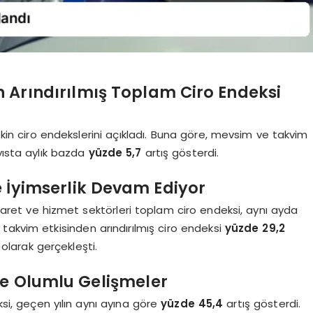
 Arındırılmış Toplam Ciro Endeksi
işkin ciro endekslerini açıkladı. Buna göre, mevsim ve takvim
yısta aylık bazda
yüzde 5,7
artış gösterdi.
e İyimserlik Devam Ediyor
icaret ve hizmet sektörleri toplam ciro endeksi, aynı ayda
 takvim etkisinden arındırılmış ciro endeksi
yüzde 29,2
olarak gerçekleşti.
de Olumlu Gelişmeler
ksi, geçen yılın aynı ayına göre
yüzde 45,4
artış gösterdi.