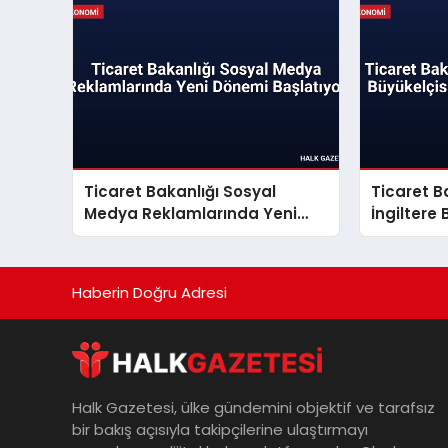
Ticaret Bakanlığı Sosyal
Ticaret B
Medya Reklamlarında Yeni
İngiltere 
Dönemi Başlatıyor
ile vedala
Haberin Doğru Adresi
Halk Gazetesi, ülke gündemini objektif ve tarafsız
bir bakış açısıyla takipçilerine ulaştırmayı