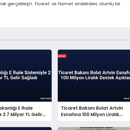
rak gerçekleşti. Ticaret ve hizmet endeksleri, olumlu bir
kanlığı E İhale
Ticaret Bakanı Bolat Artvin
 2 7 Milyar TL Gelir
Esnafına 100 Milyon Liralık
Destek Açıkladı