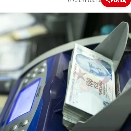
0 Yorum Yapıldı
Paylaş