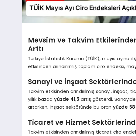
Mevsim ve Takvim Etkilerinden
Arttı
Türkiye İstatistik Kurumu (TÜİK), mayıs ayına il
etkisinden arındırılmış toplam ciro endeksi, ma
Sanayi ve İnşaat Sektörlerind
Takvim etkisinden arındırılmış sanayi, inşaat, t
yıllık bazda
yüzde 41,5
artış gösterdi. Sanayide
artarken, inşaat sektöründe bu oran
yüzde 58
Ticaret ve Hizmet Sektörlerin
Takvim etkisinden arındırılmış ticaret ciro ende