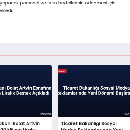
v yapacak personel ve ürün bedellerinin ödenmesi için
ekledi.
akanı Bolat Artvin
Ticaret Bakanlığı Sosyal
00 Milyon Liralık
Medya Reklamlarında Yeni