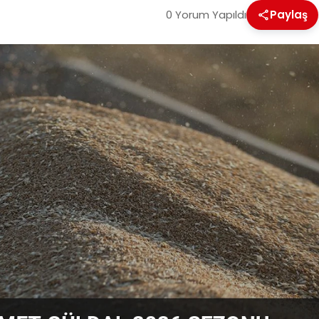
0 Yorum Yapıldı
Paylaş