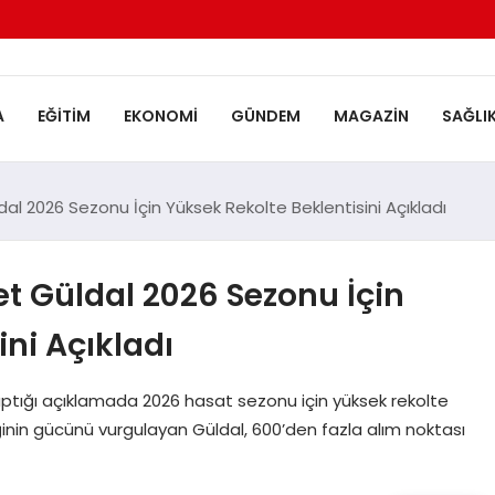
A
EĞITIM
EKONOMI
GÜNDEM
MAGAZIN
SAĞLI
 2026 Sezonu İçin Yüksek Rekolte Beklentisini Açıkladı
 Güldal 2026 Sezonu İçin
ni Açıkladı
tığı açıklamada 2026 hasat sezonu için yüksek rekolte
iğinin gücünü vurgulayan Güldal, 600’den fazla alım noktası