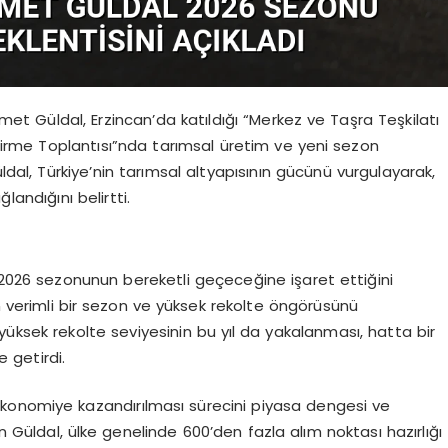
t Güldal, Erzincan’da katıldığı “Merkez ve Taşra Teşkilatı
rme Toplantısı”nda tarımsal üretim ve yeni sezon
dal, Türkiye’nin tarımsal altyapısının gücünü vurgulayarak,
landığını belirtti.
ın 2026 sezonunun bereketli geçeceğine işaret ettiğini
ın verimli bir sezon ve yüksek rekolte öngörüsünü
 yüksek rekolte seviyesinin bu yıl da yakalanması, hatta bir
e getirdi.
konomiye kazandırılması sürecini piyasa dengesi ve
 Güldal, ülke genelinde 600’den fazla alım noktası hazırlığı