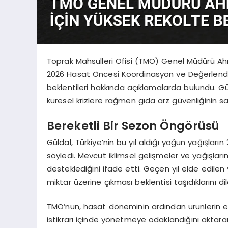
Toprak Mahsulleri Ofisi (TMO) Genel Müdürü Ahme
2026 Hasat Öncesi Koordinasyon ve Değerlendi
beklentileri hakkında açıklamalarda bulundu. Gül
küresel krizlere rağmen gıda arz güvenliğinin sağ
Bereketli Bir Sezon Öngörüsü
Güldal, Türkiye’nin bu yıl aldığı yoğun yağışlar
söyledi. Mevcut iklimsel gelişmeler ve yağışlar
desteklediğini ifade etti. Geçen yıl elde edilen
miktar üzerine çıkması beklentisi taşıdıklarını dil
TMO’nun, hasat döneminin ardından ürünlerin e
istikrarı içinde yönetmeye odaklandığını aktaran