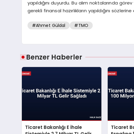
yapıldığını duyurdu. Bu alım noktalarında göre
gerekli finansal hazırlıkların yapıldığını sözlerine 
#Ahmet Güldal
#TMO
Benzer Haberler
Ticaret Bakanlığı E İhale
Ticaret B
Sistemiyle 2 7 Milyar TL Gelir
Esnafına 1