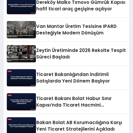
Dereköy Malko Tırnovo Gümrük Kapısı
hafif ticari araç geçişine açılıyor
Van Mantar Üretim Tesisine IPARD
Desteğiyle Modern Dönüşüm
Zeytin Üretiminde 2026 Rekolte Tespit
Süreci Başladı
Ticaret Bakanlığından İndirimli
Satışlarda Yeni Dönem Başlıyor
Ticaret Bakanı Bolat Habur Sınır
Kapısı’nda Ticaret Hacmini
Değerlendirdi
Bakan Bolat AB Korumacılığına Karşı
Yeni Ticaret Stratejilerini Açıkladı