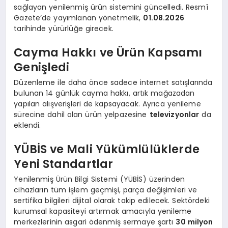
sağlayan yenilenmiş ürün sistemini güncelledi. Resmî
Gazete’de yayımlanan yönetmelik,
01.08.2026
tarihinde yürürlüğe girecek.
Cayma Hakkı ve Ürün Kapsamı
Genişledi
Düzenleme ile daha önce sadece internet satışlarında
bulunan 14 günlük cayma hakkı, artık mağazadan
yapılan alışverişleri de kapsayacak. Ayrıca yenileme
sürecine dahil olan ürün yelpazesine
televizyonlar
da
eklendi.
YÜBİS ve Mali Yükümlülüklerde
Yeni Standartlar
Yenilenmiş Ürün Bilgi Sistemi (YÜBİS) üzerinden
cihazların tüm işlem geçmişi, parça değişimleri ve
sertifika bilgileri dijital olarak takip edilecek. Sektördeki
kurumsal kapasiteyi artırmak amacıyla yenileme
merkezlerinin asgari ödenmiş sermaye şartı
30 milyon