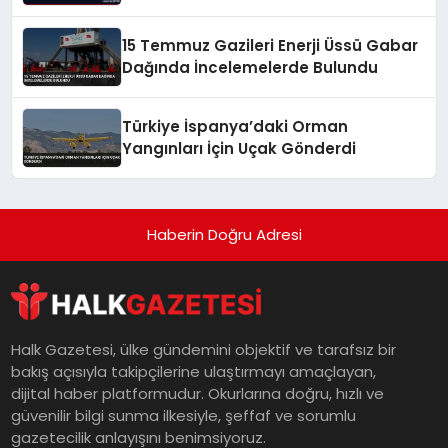
15 Temmuz Gazileri Enerji Üssü Gabar
Dağında İncelemelerde Bulundu
Türkiye İspanya’daki Orman
Yangınları İçin Uçak Gönderdi
Haberin Doğru Adresi
Halk Gazetesi, ülke gündemini objektif ve tarafsız bir
bakış açısıyla takipçilerine ulaştırmayı amaçlayan,
dijital haber platformudur. Okurlarına doğru, hızlı ve
güvenilir bilgi sunma ilkesiyle, şeffaf ve sorumlu
gazetecilik anlayışını benimsiyoruz.