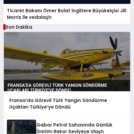
Ticaret Bakanı Ömer Bolat İngiltere Büyükelçisi Jill
Morris ile vedalaştı
Son Dakika
Fransa’da Görevli Türk Yangın Söndürme
Uçakları Türkiye’ye Döndü
Gabar Petrol Sahasında Günlük
Üretim Rekor Seviyeye Ulaştı