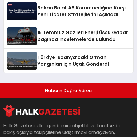
Bakan Bolat AB Korumacılığına Karşı
Yeni Ticaret Stratejilerini Açıkladı
15 Temmuz Gazileri Enerji Üssü Gabar
Dağında İncelemelerde Bulundu
Türkiye İspanya’daki Orman
Yangınları İçin Uçak Gönderdi
Haberin Doğru Adresi
Halk Gazetesi, ülke gündemini objektif ve tarafsız bir
bakış açısıyla takipçilerine ulaştırmayı amaçlayan,