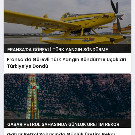
Fransa’da Görevli Türk Yangın Söndürme Uçakları
Türkiye’ye Döndü
Gabar Petrol Sahasında Günlük Üretim Rekor