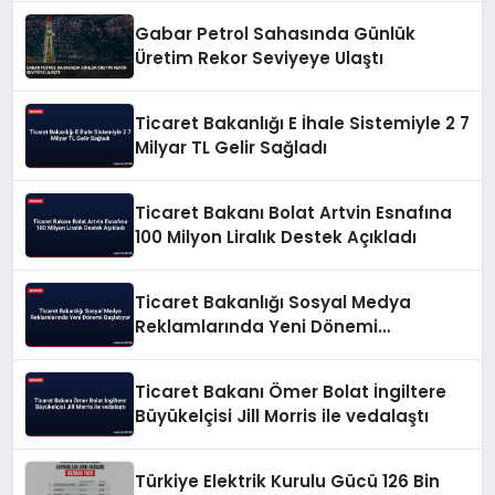
Gabar Petrol Sahasında Günlük
Üretim Rekor Seviyeye Ulaştı
Ticaret Bakanlığı E İhale Sistemiyle 2 7
Milyar TL Gelir Sağladı
Ticaret Bakanı Bolat Artvin Esnafına
100 Milyon Liralık Destek Açıkladı
Ticaret Bakanlığı Sosyal Medya
Reklamlarında Yeni Dönemi
Başlatıyor
Ticaret Bakanı Ömer Bolat İngiltere
Büyükelçisi Jill Morris ile vedalaştı
Türkiye Elektrik Kurulu Gücü 126 Bin