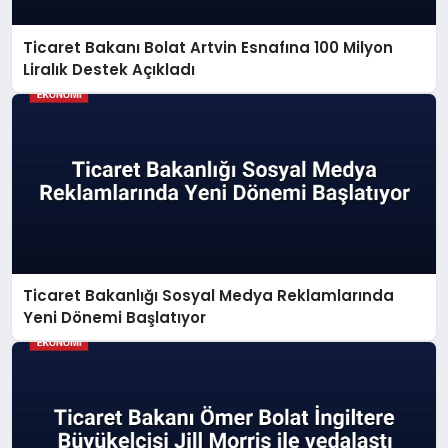
Ticaret Bakanı Bolat Artvin Esnafına 100 Milyon
Liralık Destek Açıkladı
Ticaret Bakanlığı Sosyal Medya Reklamlarında
Yeni Dönemi Başlatıyor