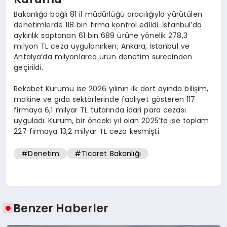
Bakanlığa bağlı 81 il müdürlüğü aracılığıyla yürütülen
denetimlerde 118 bin firma kontrol edildi. İstanbul’da
aykırılık saptanan 61 bin 689 ürüne yönelik 278,3
milyon TL ceza uygulanırken; Ankara, İstanbul ve
Antalya’da milyonlarca ürün denetim sürecinden
geçirildi.
Rekabet Kurumu ise 2026 yılının ilk dört ayında bilişim,
makine ve gıda sektörlerinde faaliyet gösteren 117
firmaya 6,1 milyar TL tutarında idari para cezası
uyguladı. Kurum, bir önceki yıl olan 2025’te ise toplam
227 firmaya 13,2 milyar TL ceza kesmişti.
#Denetim
#Ticaret Bakanlığı
Benzer Haberler