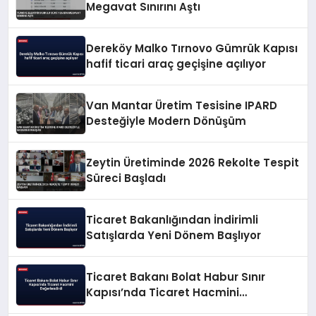
Megavat Sınırını Aştı
Dereköy Malko Tırnovo Gümrük Kapısı
hafif ticari araç geçişine açılıyor
Van Mantar Üretim Tesisine IPARD
Desteğiyle Modern Dönüşüm
Zeytin Üretiminde 2026 Rekolte Tespit
Süreci Başladı
Ticaret Bakanlığından İndirimli
Satışlarda Yeni Dönem Başlıyor
Ticaret Bakanı Bolat Habur Sınır
Kapısı’nda Ticaret Hacmini
Değerlendirdi