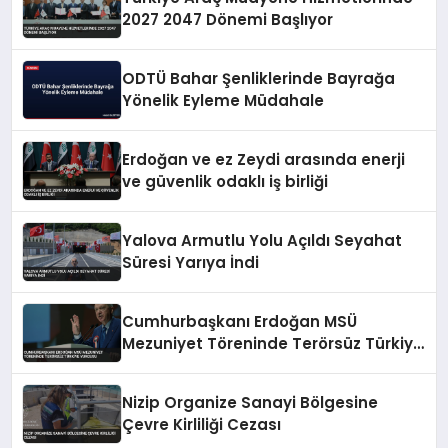
2027 2047 Dönemi Başlıyor
ODTÜ Bahar Şenliklerinde Bayrağa
Yönelik Eyleme Müdahale
Erdoğan ve ez Zeydi arasında enerji
ve güvenlik odaklı iş birliği
Yalova Armutlu Yolu Açıldı Seyahat
Süresi Yarıya İndi
Cumhurbaşkanı Erdoğan MSÜ
Mezuniyet Töreninde Terörsüz Türkiye
Vurgusu
Nizip Organize Sanayi Bölgesine
Çevre Kirliliği Cezası