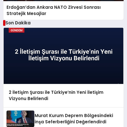
Erdoğan’dan Ankara NATO Zirvesi Sonrası
Stratejik Mesajlar
Son Dakika
2 İletişim Şurası ile Türkiye’nin Yeni İletişim
Vizyonu Belirlendi
Murat Kurum Deprem Bölgesindeki
İnşa Seferberliğini Değerlendirdi