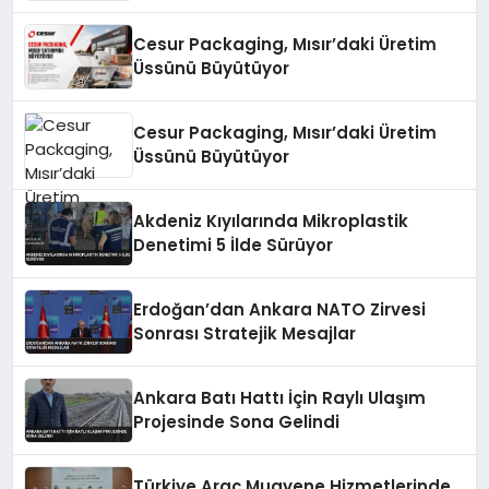
Cesur Packaging, Mısır’daki Üretim
Üssünü Büyütüyor
Cesur Packaging, Mısır’daki Üretim
Üssünü Büyütüyor
Akdeniz Kıyılarında Mikroplastik
Denetimi 5 İlde Sürüyor
Erdoğan’dan Ankara NATO Zirvesi
Sonrası Stratejik Mesajlar
Ankara Batı Hattı İçin Raylı Ulaşım
Projesinde Sona Gelindi
Türkiye Araç Muayene Hizmetlerinde