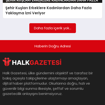
Şehir Kuşları Erkeklere Kadınlardan Daha Fazla
MAGAZIN
Yaklaşma İzni Veriyor
SAĞLIK
Daha fazla içerik yok...
SIYASET
Haberin Doğru Adresi
SPOR
Halk Gazetesi, ülke gündemini objektif ve tarafsız bir
bakış açısıyla takipçilerine ulaştırmayı amaçlayan,
TEKNOLOJI
dijital haber platformudur. Okurlarına doğru, hızlı ve
güvenilir bilgi sunma ilkesiyle, şeffaf ve sorumlu
gazetecilik anlayışını benimsiyoruz.
YAŞAM