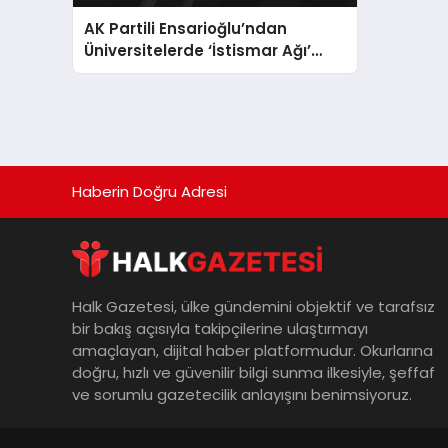
AK Partili Ensarioğlu’ndan
Üniversitelerde ‘İstismar Ağı’
İddiası ve İspat Çıkışı
Haberin Doğru Adresi
Halk Gazetesi, ülke gündemini objektif ve tarafsız
bir bakış açısıyla takipçilerine ulaştırmayı
amaçlayan, dijital haber platformudur. Okurlarına
doğru, hızlı ve güvenilir bilgi sunma ilkesiyle, şeffaf
ve sorumlu gazetecilik anlayışını benimsiyoruz.