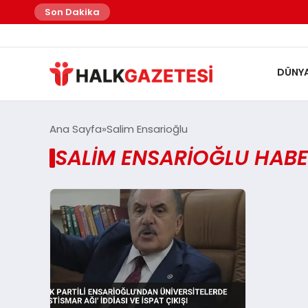
Son Dakika
DÜNY
Ana Sayfa
Salim Ensarioğlu
SALIM ENSARIOĞLU HABE