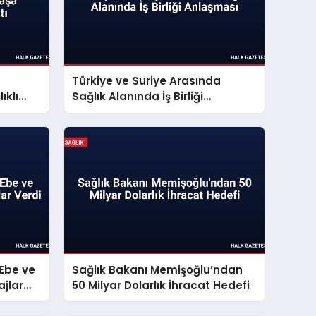
Türkiye ve Suriye Arasında
ıklı
Sağlık Alanında İş Birliği
ttı
Anlaşması
Ebe ve
Sağlık Bakanı Memişoğlu’ndan
jlar
50 Milyar Dolarlık İhracat Hedefi