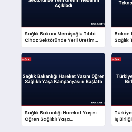
Sağlık Bakanı Memişoğlu Tıbbi
Bakan 
Cihaz Sektöründe Yerli Üretim
Sağlık 
Hedefini Açıkladı
Konuşt
Sağlık Bakanlığı Hareket Yaşını
Türkiye
Öğren Sağlıklı Yaşa
İş Birli
Kampanyasını Başlattı