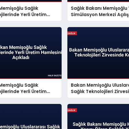
Memişoğlu Sağlık
Sağlık Bakanı Memişoğlu 
jilerinde Yerli Üretim
Simülasyon Merkezi Açılı
ni Açıkladı
Konuştu
Memişoğlu Sağlık
Bakan Memişoğlu Uluslar
jilerinde Yerli Üretim
Sağlık Teknolojileri Zirve
ni Açıkladı
Konuştu