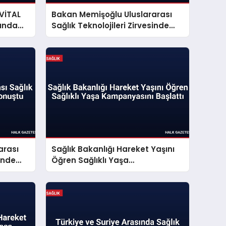
VİTAL
Bakan Memişoğlu Uluslararası
şında
Sağlık Teknolojileri Zirvesinde
Konuştu
arası
Sağlık Bakanlığı Hareket Yaşını
sinde
Öğren Sağlıklı Yaşa
Kampanyasını Başlattı