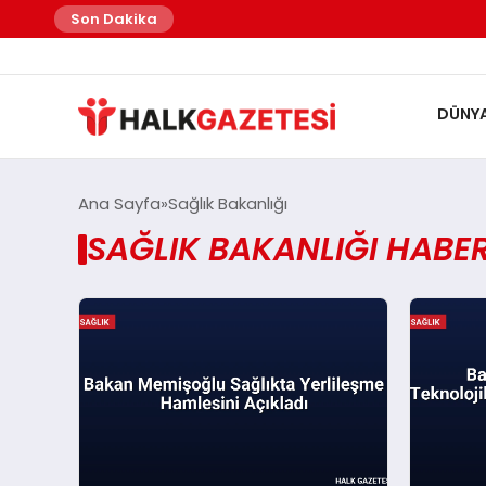
Son Dakika
DÜNY
Ana Sayfa
Sağlık Bakanlığı
SAĞLIK BAKANLIĞI HABER