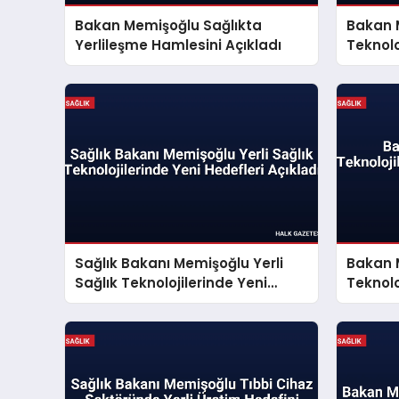
Bakan Memişoğlu Sağlıkta
Bakan 
Yerlileşme Hamlesini Açıkladı
Teknolo
Hamlesi
Sağlık Bakanı Memişoğlu Yerli
Bakan 
Sağlık Teknolojilerinde Yeni
Teknolo
Hedefleri Açıkladı
Hamlesi