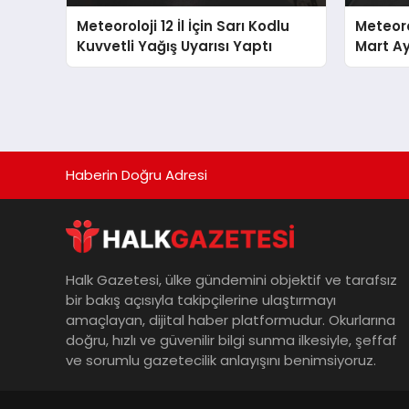
Meteoroloji 12 İl İçin Sarı Kodlu
Meteoro
Kuvvetli Yağış Uyarısı Yaptı
Mart Ay
Açıklad
Haberin Doğru Adresi
Halk Gazetesi, ülke gündemini objektif ve tarafsız
bir bakış açısıyla takipçilerine ulaştırmayı
amaçlayan, dijital haber platformudur. Okurlarına
doğru, hızlı ve güvenilir bilgi sunma ilkesiyle, şeffaf
ve sorumlu gazetecilik anlayışını benimsiyoruz.