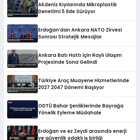
Akdeniz Kıyılarında Mikroplastik
Denetimi 5 İlde Sürüyor
Erdoğan’dan Ankara NATO Zirvesi
Sonrası Stratejik Mesajlar
Ankara Batı Hattı İçin Raylı Ulaşım
Projesinde Sona Gelindi
Türkiye Araç Muayene Hizmetlerinde
2027 2047 Dönemi Başlıyor
ODTÜ Bahar Şenliklerinde Bayrağa
Yönelik Eyleme Müdahale
Erdoğan ve ez Zeydi arasında enerji
ve güvenlik odaklı iş birliği