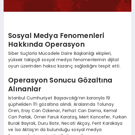
Sosyal Medya Fenomenleri
Hakkında Operasyon
Siber Suçlarla Mücadele Daire Başkanlığı ekipleri,
yüksek takipçili sosyal medya fenomenlerinin dijital
oyun üzerinden haksız kazanç sağladığını tespit etti.
Operasyon Sonucu Gözaltına
Alınanlar
İstanbul Cumhuriyet Başsavcılığı’nın kararıyla 19
şüpheliden 11’i gözaltına alındı. Aralarında Tolunay
Ören, Eray Can Özkenar, Ferhat Can Dama, Kemal
Can Parlak, Ömer Faruk Karataş, Mert Kancefer, Furkan
Burak Bayrak, Duru Batır, Necati Akçay, Ferit Karakaya
ve İsa Aktaş’ın da bulunduğu sosyal medya