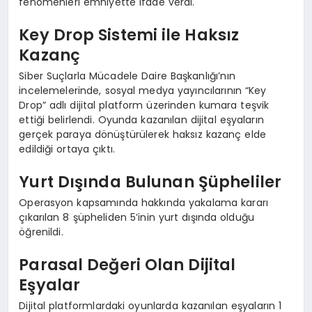
fenomenleri emniyette ifade verdi.
Key Drop Sistemi ile Haksız
Kazanç
Siber Suçlarla Mücadele Daire Başkanlığı’nın
incelemelerinde, sosyal medya yayıncılarının “Key
Drop” adlı dijital platform üzerinden kumara teşvik
ettiği belirlendi. Oyunda kazanılan dijital eşyaların
gerçek paraya dönüştürülerek haksız kazanç elde
edildiği ortaya çıktı.
Yurt Dışında Bulunan Şüpheliler
Operasyon kapsamında hakkında yakalama kararı
çıkarılan 8 şüpheliden 5’inin yurt dışında olduğu
öğrenildi.
Parasal Değeri Olan Dijital
Eşyalar
Dijital platformlardaki oyunlarda kazanılan eşyaların 1