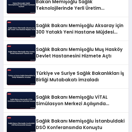
Bakan Memişoğlu Sağlık
Teknolojilerinde Yerli Üretim
Hamlesini Açıkladı
Sağlık Bakanı Memişoğlu Aksaray için
300 Yataklı Yeni Hastane Müjdesi
Verdi
Sağlık Bakanı Memişoğlu Muş Hasköy
Devlet Hastanesini Hizmete Açtı
Türkiye ve Suriye Sağlık Bakanlıkları İş
Birliği Mutabakatı İmzaladı
Sağlık Bakanı Memişoğlu VİTAL
Simülasyon Merkezi Açılışında
Konuştu
Sağlık Bakanı Memişoğlu İstanbuldaki
DSÖ Konferansında Konuştu