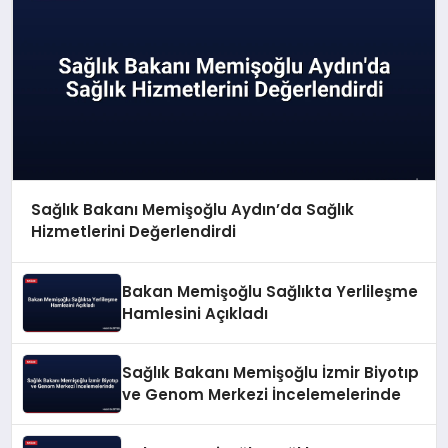
Sağlık Bakanı Memişoğlu Aydın’da Sağlık
Hizmetlerini Değerlendirdi
Bakan Memişoğlu Sağlıkta Yerlileşme
Hamlesini Açıkladı
Sağlık Bakanı Memişoğlu İzmir Biyotıp
ve Genom Merkezi İncelemelerinde