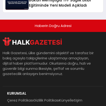
Bakan Memişoğlu TFF Sağlık Ekibi
Eğitiminde Yeni Modeli Açıkladı
Haberin Doğru Adresi
Halk Gazetesi, ülke gündemini objektif ve tarafsız bir
bakış açısıyla takipçilerine ulaştırmayı amaçlayan,
dijital haber platformudur. Okurlarına doğru, hızlı ve
güvenilir bilgi sunma ilkesiyle, şeffaf ve sorumlu
gazetecilik anlayışını benimsiyoruz.
KURUMSAL
Çerez Politikası
Gizlilik Politikası
Künye
İletişim