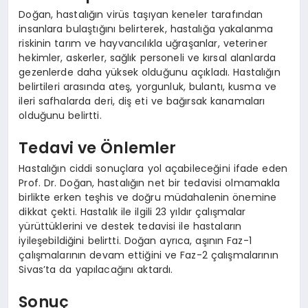
Doğan, hastalığın virüs taşıyan keneler tarafından
insanlara bulaştığını belirterek, hastalığa yakalanma
riskinin tarım ve hayvancılıkla uğraşanlar, veteriner
hekimler, askerler, sağlık personeli ve kırsal alanlarda
gezenlerde daha yüksek olduğunu açıkladı. Hastalığın
belirtileri arasında ateş, yorgunluk, bulantı, kusma ve
ileri safhalarda deri, diş eti ve bağırsak kanamaları
olduğunu belirtti.
Tedavi ve Önlemler
Hastalığın ciddi sonuçlara yol açabileceğini ifade eden
Prof. Dr. Doğan, hastalığın net bir tedavisi olmamakla
birlikte erken teşhis ve doğru müdahalenin önemine
dikkat çekti. Hastalık ile ilgili 23 yıldır çalışmalar
yürüttüklerini ve destek tedavisi ile hastaların
iyileşebildiğini belirtti. Doğan ayrıca, aşının Faz-1
çalışmalarının devam ettiğini ve Faz-2 çalışmalarının
Sivas’ta da yapılacağını aktardı.
Sonuç