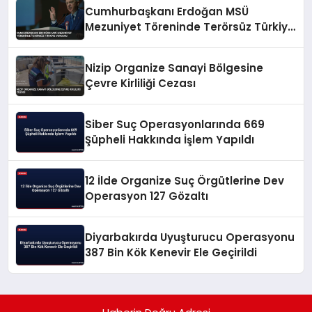
Cumhurbaşkanı Erdoğan MSÜ
Mezuniyet Töreninde Terörsüz Türkiye
Vurgusu
Nizip Organize Sanayi Bölgesine
Çevre Kirliliği Cezası
Siber Suç Operasyonlarında 669
Şüpheli Hakkında İşlem Yapıldı
12 İlde Organize Suç Örgütlerine Dev
Operasyon 127 Gözaltı
Diyarbakırda Uyuşturucu Operasyonu
387 Bin Kök Kenevir Ele Geçirildi