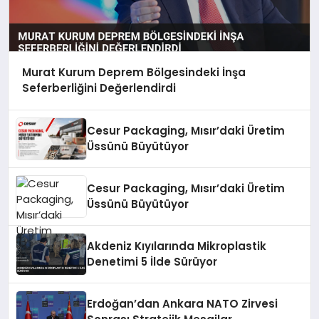
Murat Kurum Deprem Bölgesindeki İnşa
Seferberliğini Değerlendirdi
Cesur Packaging, Mısır’daki Üretim
Üssünü Büyütüyor
Cesur Packaging, Mısır’daki Üretim
Üssünü Büyütüyor
Akdeniz Kıyılarında Mikroplastik
Denetimi 5 İlde Sürüyor
Erdoğan’dan Ankara NATO Zirvesi