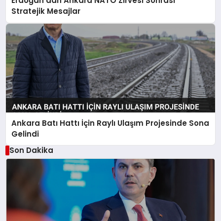
Erdoğan’dan Ankara NATO Zirvesi Sonrası
Stratejik Mesajlar
Ankara Batı Hattı İçin Raylı Ulaşım Projesinde Sona
Gelindi
Son Dakika