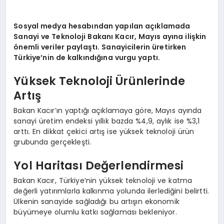
Sosyal medya hesabından yapılan açıklamada
Sanayi ve Teknoloji Bakanı Kacır, Mayıs ayına ilişkin
önemli veriler paylaştı. Sanayicilerin üretirken
Türkiye’nin de kalkındığına vurgu yaptı.
Yüksek Teknoloji Ürünlerinde
Artış
Bakan Kacır’ın yaptığı açıklamaya göre, Mayıs ayında
sanayi üretim endeksi yıllık bazda %4,9, aylık ise %3,1
arttı. En dikkat çekici artış ise yüksek teknoloji ürün
grubunda gerçekleşti.
Yol Haritası Değerlendirmesi
Bakan Kacır, Türkiye’nin yüksek teknoloji ve katma
değerli yatırımlarla kalkınma yolunda ilerlediğini belirtti.
Ülkenin sanayide sağladığı bu artışın ekonomik
büyümeye olumlu katkı sağlaması bekleniyor.