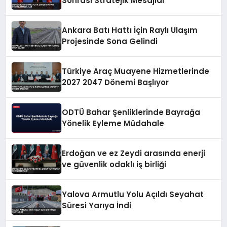
Sonrası Stratejik Mesajlar
Ankara Batı Hattı İçin Raylı Ulaşım
Projesinde Sona Gelindi
Türkiye Araç Muayene Hizmetlerinde
2027 2047 Dönemi Başlıyor
ODTÜ Bahar Şenliklerinde Bayrağa
Yönelik Eyleme Müdahale
Erdoğan ve ez Zeydi arasında enerji
ve güvenlik odaklı iş birliği
Yalova Armutlu Yolu Açıldı Seyahat
Süresi Yarıya İndi